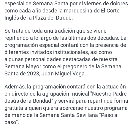
especial de Semana Santa por el viernes de dolores
como cada año desde la marquesina de El Corte
Inglés de la Plaza del Duque.
Se trata de toda una tradición que se viene
repitiendo a lo largo de las últimas dos décadas. La
programación especial contará con la presencia de
diferentes invitados institucionales, así como
algunas personalidades destacadas de nuestra
Semana Mayor como el pregonero de la Semana
Santa de 2023, Juan Miguel Vega.
Además, la programación contará con la actuación
en directo de la agrupación musical "Nuestro Padre
Jesús de la Bondad" y servirá para repartir de forma
gratuita a quien quiera acercarse nuestro programa
de mano de la Semana Santa Sevillana "Paso a
paso".