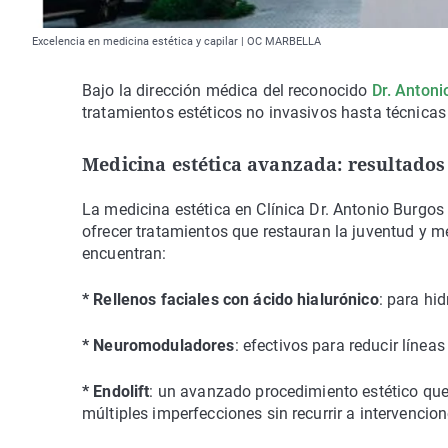
Excelencia en medicina estética y capilar | OC MARBELLA
Bajo la dirección médica del reconocido
Dr. Antoni
tratamientos estéticos no invasivos hasta técnicas
Medicina estética avanzada: resultados
La medicina estética en Clínica Dr. Antonio Burgos
ofrecer tratamientos que restauran la juventud y me
encuentran:
* Rellenos faciales con ácido hialurónico
: para hi
* Neuromoduladores
: efectivos para reducir línea
* Endolift
: un avanzado procedimiento estético que 
múltiples imperfecciones sin recurrir a intervencion