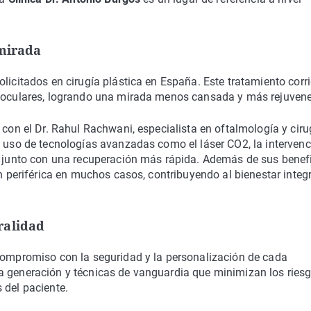
 mirada
licitados en cirugía plástica en España. Este tratamiento corri
s oculares, logrando una mirada menos cansada y más rejuvene
 con el Dr. Rahul Rachwani, especialista en oftalmología y ciru
l uso de tecnologías avanzadas como el láser CO2, la interven
es junto con una recuperación más rápida. Además de sus benef
ón periférica en muchos casos, contribuyendo al bienestar integr
ralidad
compromiso con la seguridad y la personalización de cada
a generación y técnicas de vanguardia que minimizan los ries
 del paciente.