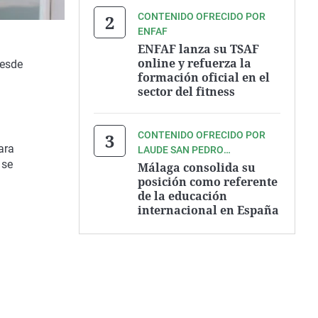
CONTENIDO OFRECIDO POR
ENFAF
ENFAF lanza su TSAF
online y refuerza la
desde
formación oficial en el
sector del fitness
CONTENIDO OFRECIDO POR
ara
LAUDE SAN PEDRO
 se
INTERNATIONAL COLLEGE
Málaga consolida su
posición como referente
de la educación
internacional en España