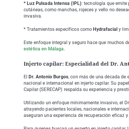
* Luz Pulsada Intensa (IPL)
: tecnología que emite 
cutáneas, como manchas, rojeces y vello no desead
invasiva.
* Tratamientos específicos como
Hydrafacial
y lim
Este enfoque integral y seguro hace que muchos 
estética en Málaga.
Injerto capilar: Especialidad del Dr. A
El
Dr. Antonio Burgos
, con más de una década de e
nacional e internacional en injerto capilar. Su pa
Capilar (SERECAP) respalda su experiencia y prest
Utilizando un enfoque mínimamente invasivo, el Dr.
atrayendo pacientes locales, nacionales e internaci
aseguran una experiencia de recuperación eficaz y 
Para quienes buscan un experto en injerto capilar, 