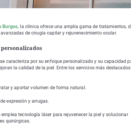
o Burgos
,
la clínica ofrece una amplia gama de tratamientos, 
 avanzadas de cirugía capilar y rejuvenecimiento ocular.
 personalizados
 se caracteriza por su enfoque personalizado y su capacidad p
joran la calidad de la piel. Entre los servicios más destacados
dratar y aportar volumen de forma natural.
s de expresión y arrugas.
emplea tecnología láser para rejuvenecer la piel y solucionar
es quirúrgicas.