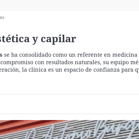
Virales
Televisión
ias
Elecciones
tética y capilar
s
se ha consolidado como un referente en medicina e
su compromiso con resultados naturales, su equipo mé
eración, la clínica es un espacio de confianza para 