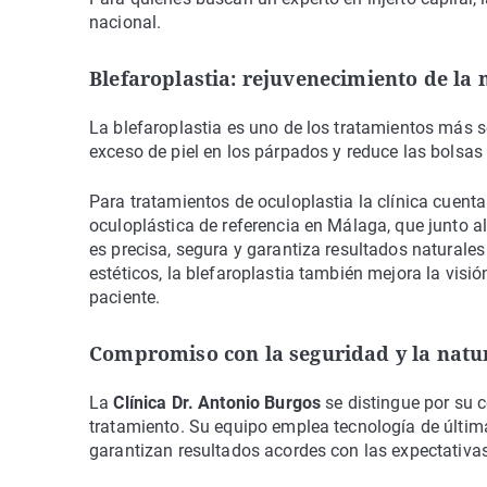
nacional.
Blefaroplastia: rejuvenecimiento de la
La blefaroplastia es uno de los tratamientos más so
exceso de piel en los párpados y reduce las bolsa
Para tratamientos de oculoplastia la clínica cuenta
oculoplástica de referencia en Málaga, que junto a
es precisa, segura y garantiza resultados natural
estéticos, la blefaroplastia también mejora la visi
paciente.
Compromiso con la seguridad y la natu
La
Clínica Dr. Antonio Burgos
se distingue por su 
tratamiento. Su equipo emplea tecnología de últim
garantizan resultados acordes con las expectativas