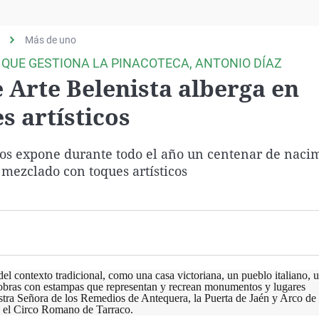
Virales
Televisión
Más de uno
Elecciones
 QUE GESTIONA LA PINACOTECA, ANTONIO DÍAZ
 Arte Belenista alberga en
s artísticos
dos expone durante todo el año un centenar de nacim
 mezclado con toques artísticos
el contexto tradicional, como una casa victoriana, un pueblo italiano, 
Y obras con estampas que representan y recrean monumentos y lugares
stra Señora de los Remedios de Antequera, la Puerta de Jaén y Arco de
o el Circo Romano de Tarraco.