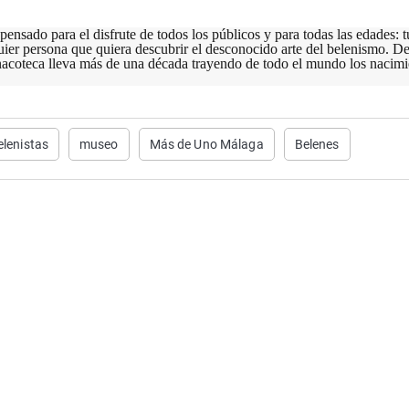
 pensado para el disfrute de todos los públicos y para todas las edades: tu
quier persona que quiera descubrir el desconocido arte del belenismo. D
inacoteca lleva más de una década trayendo de todo el mundo los nacimi
elenistas
museo
Más de Uno Málaga
Belenes