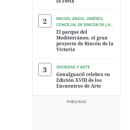
la Feria
MIGUEL ÁNGEL JIMÉNEZ,
CONCEJAL DE RINCÓN DE LA
VICTORIA
El parque del
Mediterráneo, el gran
proyecto de Rincón de la
Victoria
SOCIEDAD Y ARTE
Genalguacil celebra su
Edición XVIII de los
Encuentros de Arte