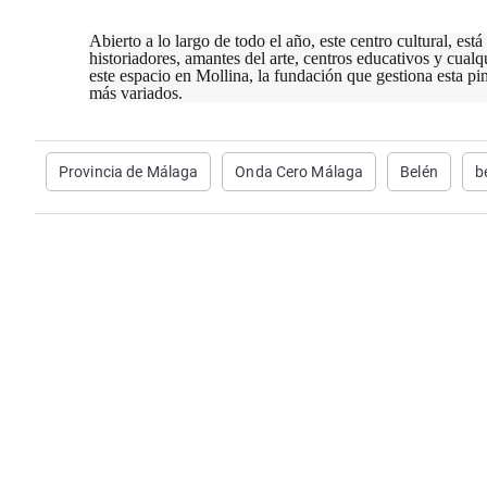
Abierto a lo largo de todo el año, este centro cultural, está
historiadores, amantes del arte, centros educativos y cual
este espacio en Mollina, la fundación que gestiona esta p
más variados.
Provincia de Málaga
Onda Cero Málaga
Belén
b