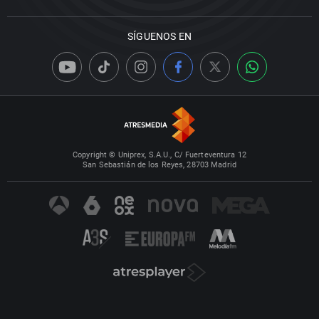
SÍGUENOS EN
Copyright © Uniprex, S.A.U., C/ Fuerteventura 12
San Sebastián de los Reyes, 28703 Madrid