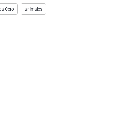
da Cero
animales