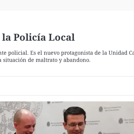
Virales
Televisión
Elecciones
la Policía Local
e policial. E
s el nuevo protagonista de la Unidad C
a situación de maltrato y abandono.