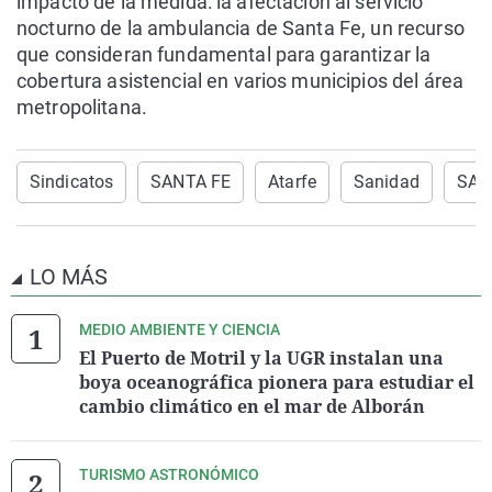
impacto de la medida: la afectación al servicio
nocturno de la ambulancia de Santa Fe, un recurso
que consideran fundamental para garantizar la
cobertura asistencial en varios municipios del área
metropolitana.
Sindicatos
SANTA FE
Atarfe
Sanidad
SAS
LO MÁS
MEDIO AMBIENTE Y CIENCIA
El Puerto de Motril y la UGR instalan una
boya oceanográfica pionera para estudiar el
cambio climático en el mar de Alborán
TURISMO ASTRONÓMICO