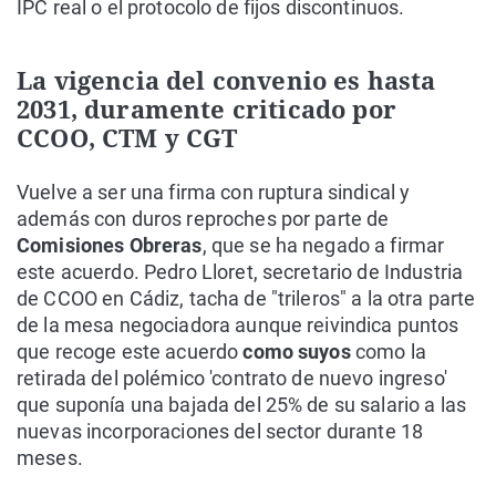
IPC real o el protocolo de fijos discontinuos.
La vigencia del convenio es hasta
2031, duramente criticado por
CCOO, CTM y CGT
Vuelve a ser una firma con ruptura sindical y
además con duros reproches por parte de
Comisiones Obreras
, que se ha negado a firmar
este acuerdo. Pedro Lloret, secretario de Industria
de CCOO en Cádiz, tacha de "trileros" a la otra parte
de la mesa negociadora aunque reivindica puntos
que recoge este acuerdo
como suyos
como la
retirada del polémico 'contrato de nuevo ingreso'
que suponía una bajada del 25% de su salario a las
nuevas incorporaciones del sector durante 18
meses.