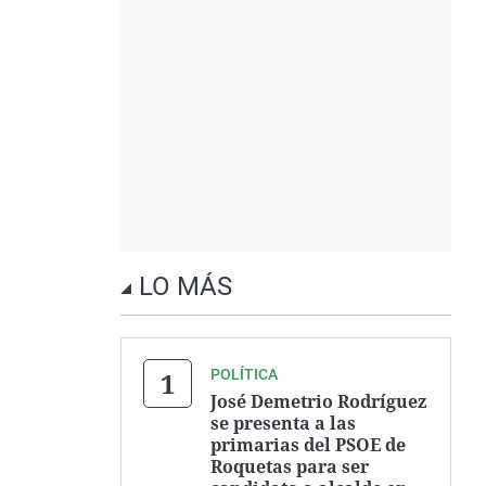
LO MÁS
POLÍTICA
José Demetrio Rodríguez
se presenta a las
primarias del PSOE de
Roquetas para ser