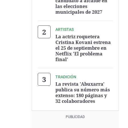
candidato a alcalde en
las elecciones
municipales de 2027
ARTISTAS
La actriz roquetera
Cristina Kovani estrena
el 25 de septiembre en
Netflix 'El problema
final'
TRADICIÓN
La revista 'Abuxarra'
publica su número más
extenso: 180 páginas y
32 colaboradores