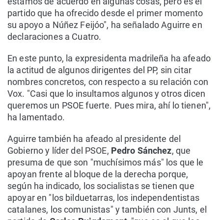
estamos de acuerdo en algunas cosas, pero es el
partido que ha ofrecido desde el primer momento
su apoyo a Núñez Feijóo", ha señalado Aguirre en
declaraciones a Cuatro.
En este punto, la expresidenta madrileña ha afeado
la actitud de algunos dirigentes del PP, sin citar
nombres concretos, con respecto a su relación con
Vox. "Casi que lo insultamos algunos y otros dicen
queremos un PSOE fuerte. Pues mira, ahí lo tienen",
ha lamentado.
Aguirre también ha afeado al presidente del
Gobierno y líder del PSOE,
Pedro Sánchez
, que
presuma de que son "muchísimos más" los que le
apoyan frente al bloque de la derecha porque,
según ha indicado, los socialistas se tienen que
apoyar en "los bilduetarras, los independentistas
catalanes, los comunistas" y también con Junts, el