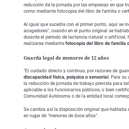
reducción de la jornada por las empresas en que t
como mediante fotocopia del libro de familia o certi
Al igual que sucedía con el primer punto, aquí se i
acogedores", cuando en el punto original se habla
durante el período de lactancia natural o artificia
realizarse mediante
fotocopia del libro de familia 
Guarda legal de menores de 12 años
"El cuidado directo y continuo, por razones de guar
discapacidad física, psíquica o sensorial
. Para su
la reducción de jornada de trabajo prevista para tal
aplicable a los funcionarios públicos, o bien certif
Comunidad Autónoma o de la entidad local corresp
Se cambia así la disposición original que hablaba
en lugar de "menores de doce años".