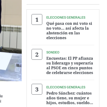
ELECCIONES GENERALES
Qué pasa con mi voto si
no voto... así afecta la
abstención en las
elecciones
SONDEO
Encuestas: El PP afianza
su liderazgo y superaría
al PSOE en cinco puntos
de celebrarse elecciones
ELECCIONES GENERALES
Pedro Sánchez: cuántos
de
años tiene, su mujer e
l
hijos, estudios, sueldo...