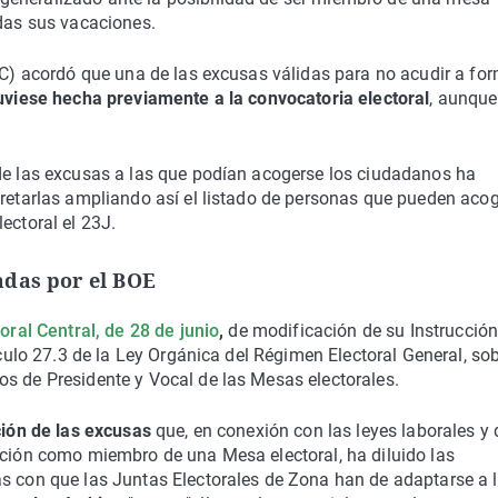
adas sus vacaciones.
JEC) acordó que una de las excusas válidas para no acudir a fo
tuviese hecha previamente a la convocatoria electoral
, aunque
 de las excusas a las que podían acogerse los ciudadanos ha
retarlas ampliando así el listado de personas que pueden aco
ectoral el 23J.
adas por el BOE
oral Central, de 28 de junio
,
de modificación de su Instrucció
ículo 27.3 de la Ley Orgánica del Régimen Electoral General, so
os de Presidente y Vocal de las Mesas electorales.
ión de las excusas
que, en conexión con las leyes laborales y 
ación como miembro de una Mesa electoral, ha diluido las
as con que las Juntas Electorales de Zona han de adaptarse a 