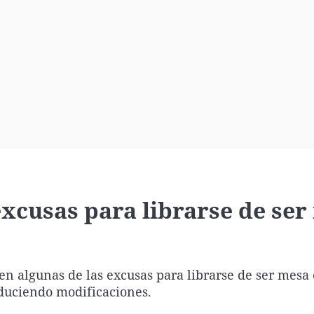
Virales
Televisión
Elecciones
 excusas para librarse de se
en algunas de las excusas para librarse de ser mesa 
duciendo modificaciones.