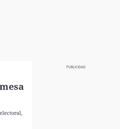
r mesa
electoral,