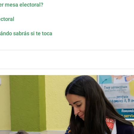
ser mesa electoral?
ctoral
ándo sabrás si te toca