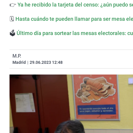
👉
Ya he recibido la tarjeta del censo: ¿aún puedo 
🗓
Hasta cuándo te pueden llamar para ser mesa ele
🗳
Último día para sortear las mesas electorales: cu
M.P.
Madrid
|
29.06.2023 12:48