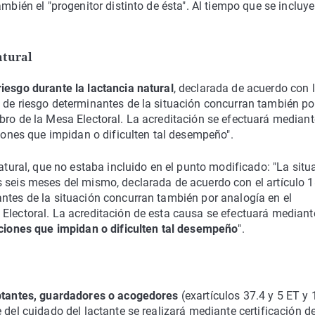
mbién el "progenitor distinto de ésta". Al tiempo que se incluy
atural
iesgo durante la lactancia natural
, declarada de acuerdo con 
 de riesgo determinantes de la situación concurran también po
bro de la Mesa Electoral. La acreditación se efectuará mediant
ciones que impidan o dificulten tal desempeño".
natural, que no estaba incluido en el punto modificado: "La situ
s seis meses del mismo, declarada de acuerdo con el artículo 
ntes de la situación concurran también por analogía en el
Electoral. La acreditación de esta causa se efectuará mediant
taciones que impidan o dificulten tal desempeño
".
ptantes, guardadores o acogedores
(exartículos 37.4 y 5 ET y
 del cuidado del lactante se realizará mediante certificación de