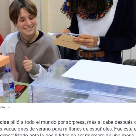
ncia EFE
cios
pilló a todo el mundo por sorpresa, más si cabe después 
nas vacaciones de verano para millones de españoles. Fue este e
generalizado ante la posibilidad de ser miembro de una mesa