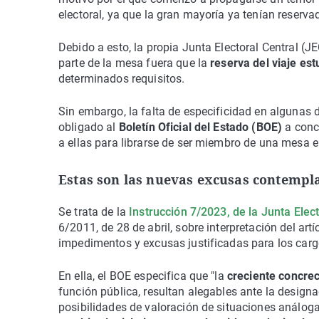
electoral, ya que la gran mayoría ya tenían reserv
Debido a esto, la propia Junta Electoral Central (
parte de la mesa fuera que la
reserva del viaje es
determinados requisitos.
Sin embargo, la falta de especificidad en algunas
obligado al
Boletín Oficial del Estado (BOE)
a conc
a ellas para librarse de ser miembro de una mesa el
Estas son las nuevas excusas contempl
Se trata de la
Instrucción 7/2023, de la Junta Elect
6/2011, de 28 de abril, sobre interpretación del art
impedimentos y excusas justificadas para los carg
En ella, el BOE especifica que "la
creciente concrec
función pública, resultan alegables ante la design
posibilidades de valoración de situaciones análog