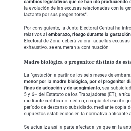
cambios legislativos que se han ido produciendo 
la evolución de las excusas relacionadas con la ge
lactante por sus progenitores".
Por consiguiente, la Junta Electoral Central ha int
relativos al
embarazo, riesgo durante la gestación 
Electoral de Zona deberá valorar aquellas excusas 
exhaustivo, se enumeran a continuación:
Madre biológica o progenitor distinto de est
La "gestación a partir de los seis meses de embara
menor por la madre biológica, por el progenitor d
fines de adopción y de acogimiento
, sea subsidia
5 y 6– del Estatuto de los Trabajadores (ET), artí
mediante certificado médico, o copia del escrito qu
período de descanso subsidiado, mediante copia del
supuestos establecidos en la normativa aplicable a
Se actualiza así la parte afectada, ya que en la ant