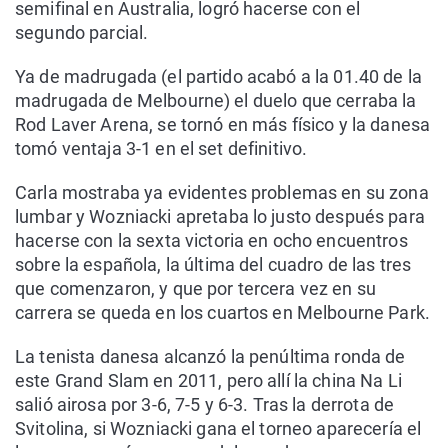
semifinal en Australia, logró hacerse con el
segundo parcial.
Ya de madrugada (el partido acabó a la 01.40 de la
madrugada de Melbourne) el duelo que cerraba la
Rod Laver Arena, se tornó en más físico y la danesa
tomó ventaja 3-1 en el set definitivo.
Carla mostraba ya evidentes problemas en su zona
lumbar y Wozniacki apretaba lo justo después para
hacerse con la sexta victoria en ocho encuentros
sobre la española, la última del cuadro de las tres
que comenzaron, y que por tercera vez en su
carrera se queda en los cuartos en Melbourne Park.
La tenista danesa alcanzó la penúltima ronda de
este Grand Slam en 2011, pero allí la china Na Li
salió airosa por 3-6, 7-5 y 6-3. Tras la derrota de
Svitolina, si Wozniacki gana el torneo aparecería el