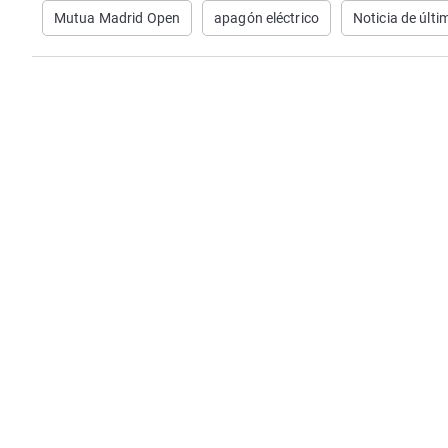
Mutua Madrid Open
apagón eléctrico
Noticia de últi