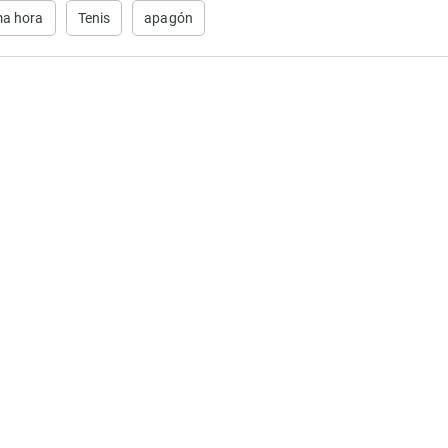
ma hora
Tenis
apagón