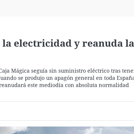
Virales
Televisión
Elecciones
 la electricidad y reanuda l
aja Mágica seguía sin suministro eléctrico tras tene
 cuando se produjo un apagón general en toda España
 reanudará este mediodía con absoluta normalidad