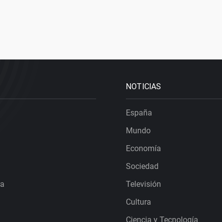
NOTICIAS
España
Mundo
Economía
Sociedad
ra
Televisión
Cultura
Ciencia y Tecnología