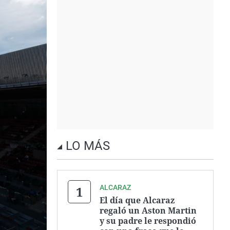
LO MÁS
ALCARAZ
El día que Alcaraz
regaló un Aston Martin
y su padre le respondió