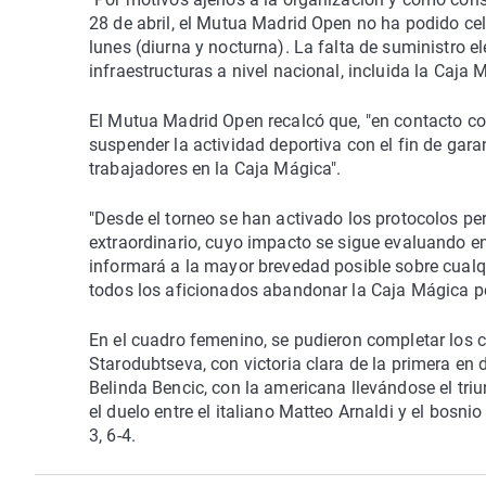
28 de abril, el Mutua Madrid Open no ha podido cel
lunes (diurna y nocturna). La falta de suministro 
infraestructuras a nivel nacional, incluida la Caja
El Mutua Madrid Open recalcó que, "en contacto co
suspender la actividad deportiva con el fin de gara
trabajadores en la Caja Mágica".
"Desde el torneo se han activado los protocolos pe
extraordinario, cuyo impacto se sigue evaluando 
informará a la mayor brevedad posible sobre cualq
todos los aficionados abandonar la Caja Mágica p
En el cuadro femenino, se pudieron completar los c
Starodubtseva, con victoria clara de la primera en 
Belinda Bencic, con la americana llevándose el triu
el duelo entre el italiano Matteo Arnaldi y el bosn
3, 6-4.