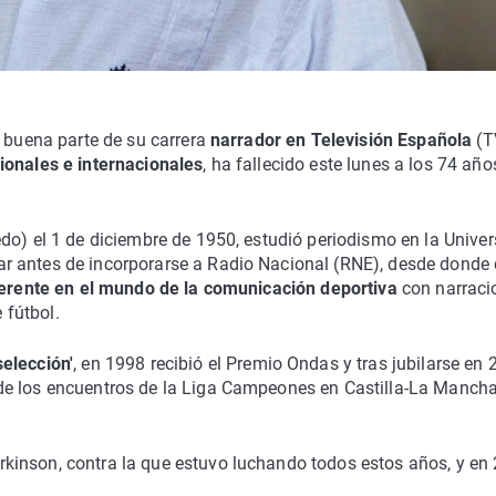
 buena parte de su carrera
narrador en Televisión Española
(T
ionales e internacionales
, ha fallecido este lunes a los 74 año
do) el 1 de diciembre de 1950, estudió periodismo en la Unive
 antes de incorporarse a Radio Nacional (RNE), desde donde d
ferente en el mundo de la comunicación deportiva
con narraci
 fútbol.
selección'
, en 1998 recibió el Premio Ondas y tras jubilarse en
de los encuentros de la Liga Campeones en Castilla-La Manch
kinson, contra la que estuvo luchando todos estos años, y en