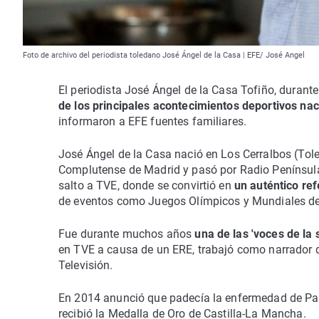
Foto de archivo del periodista toledano José Ángel de la Casa | EFE/ José Angel
El periodista José Ángel de la Casa Tofiño, durante
de los principales acontecimientos deportivos nac
informaron a EFE fuentes familiares.
José Ángel de la Casa nació en Los Cerralbos (Tole
Complutense de Madrid y pasó por Radio Penínsular
salto a TVE, donde se convirtió en
un auténtico re
de eventos como Juegos Olímpicos y Mundiales de
Fue durante muchos años
una de las 'voces de la 
en TVE a causa de un ERE, trabajó como narrador 
Televisión.
En 2014 anunció que padecía la enfermedad de Par
recibió la Medalla de Oro de Castilla-La Mancha.