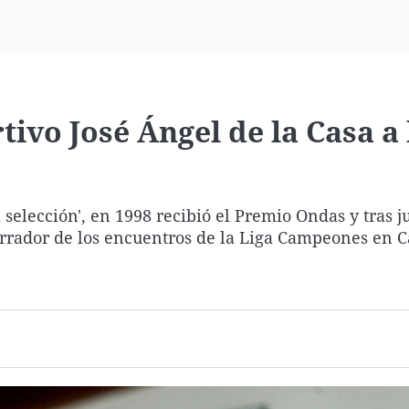
Virales
Televisión
Elecciones
ivo José Ángel de la Casa a 
selección', en 1998 recibió el Premio Ondas y tras j
rrador de los encuentros de la Liga Campeones en Ca