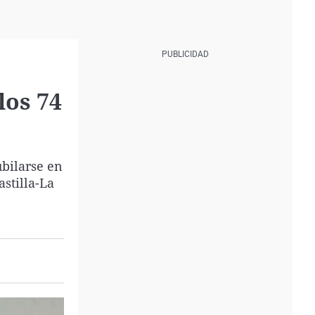
los 74
ubilarse en
stilla-La