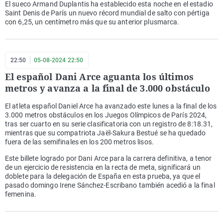
El sueco Armand Duplantis ha establecido esta noche en el estadio
Saint Denis de París un nuevo récord mundial de salto con pértiga
con 6,25, un centímetro más que su anterior plusmarca.
22:50
05-08-2024 22:50
El español Dani Arce aguanta los últimos
metros y avanza a la final de 3.000 obstáculo
El atleta español Daniel Arce ha avanzado este lunes a la final de los
3.000 metros obstáculos en los Juegos Olímpicos de París 2024,
tras ser cuarto en su serie clasificatoria con un registro de 8:18.31,
mientras que su compatriota Jaël-Sakura Bestué se ha quedado
fuera de las semifinales en los 200 metros lisos.
Este billete logrado por Dani Arce para la carrera definitiva, a tenor
de un ejercicio de resistencia en la recta de meta, significará un
doblete para la delegación de España en esta prueba, ya que el
pasado domingo Irene Sánchez-Escribano también acedió a la final
femenina.