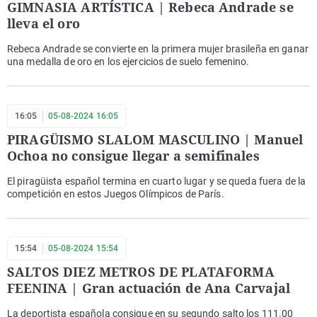
GIMNASIA ARTÍSTICA | Rebeca Andrade se
lleva el oro
Rebeca Andrade se convierte en la primera mujer brasileña en ganar
una medalla de oro en los ejercicios de suelo femenino.
16:05
05-08-2024 16:05
PIRAGÜISMO SLALOM MASCULINO | Manuel
Ochoa no consigue llegar a semifinales
El piragüista español termina en cuarto lugar y se queda fuera de la
competición en estos Juegos Olímpicos de París.
15:54
05-08-2024 15:54
SALTOS DIEZ METROS DE PLATAFORMA
FEENINA | Gran actuación de Ana Carvajal
La deportista española consigue en su segundo salto los 111.00