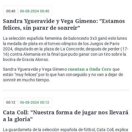
00:40
06-08-2024 00:40
Sandra Ygueravide y Vega Gimeno: "Estamos
felices, sin parar de sonreír"
La selección española femenina de baloncesto 3x3 ganó este lunes
la medalla de plata en el torneo olímpico de los Juegos de Paris
2024, disputado en la plaza de La Concorde, después de perder (17-
16) contra Alemania en la final que pudo ganar con un tiro sobre la
bocina de Gracia Alonso.
cuentan a Onda Cero
Sandra Ygueravide y Vega Gimeno
que
están "muy felices" por lo que han conseguido y no van a dejar de
sonreír en mucho tiempo.
00:12
06-08-2024 00:12
Cata Coll: "Nuestra forma de jugar nos llevará
a la gloria"
La guardameta de la selección española de fútbol, Cata Coll, explica