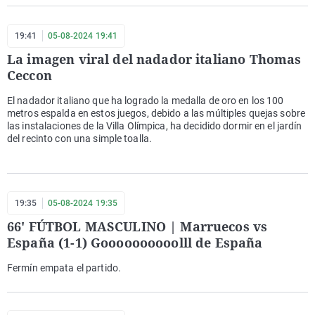
19:41
05-08-2024 19:41
La imagen viral del nadador italiano Thomas
Ceccon
El nadador italiano que ha logrado la medalla de oro en los 100
metros espalda en estos juegos, debido a las múltiples quejas sobre
las instalaciones de la Villa Olímpica, ha decidido dormir en el jardín
del recinto con una simple toalla.
19:35
05-08-2024 19:35
66' FÚTBOL MASCULINO | Marruecos vs
España (1-1) Goooooooooolll de España
Fermín empata el partido.