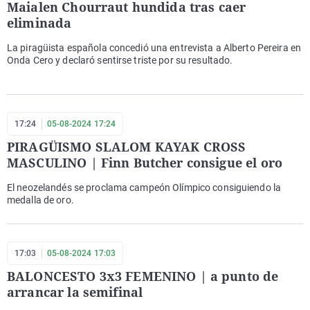
Maialen Chourraut hundida tras caer
eliminada
La piragüista española concedió una entrevista a Alberto Pereira en
Onda Cero y declaró sentirse triste por su resultado.
17:24
05-08-2024 17:24
PIRAGÜISMO SLALOM KAYAK CROSS
MASCULINO | Finn Butcher consigue el oro
El neozelandés se proclama campeón Olímpico consiguiendo la
medalla de oro.
17:03
05-08-2024 17:03
BALONCESTO 3x3 FEMENINO | a punto de
arrancar la semifinal