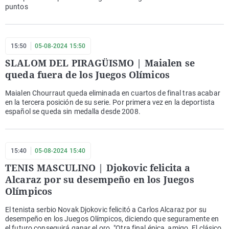
puntos
15:50
05-08-2024 15:50
SLALOM DEL PIRAGÜISMO | Maialen se
queda fuera de los Juegos Olímicos
Maialen Chourraut queda eliminada en cuartos de final tras acabar
en la tercera posición de su serie. Por primera vez en la deportista
español se queda sin medalla desde 2008.
15:40
05-08-2024 15:40
TENIS MASCULINO | Djokovic felicita a
Alcaraz por su desempeño en los Juegos
Olímpicos
El tenista serbio Novak Djokovic felicitó a Carlos Alcaraz por su
desempeño en los Juegos Olímpicos, diciendo que seguramente en
el futuro conseguirá ganar el oro. "Otra final épica, amigo. El clásico.