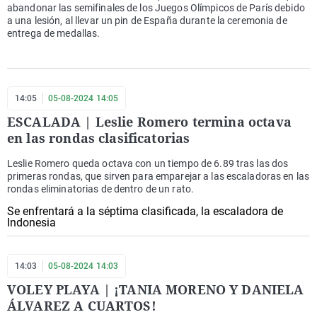
abandonar las semifinales de los Juegos Olímpicos de París debido
a una lesión, al llevar un pin de España durante la ceremonia de
entrega de medallas.
14:05
05-08-2024 14:05
ESCALADA | Leslie Romero termina octava
en las rondas clasificatorias
Leslie Romero queda octava con un tiempo de 6.89 tras las dos
primeras rondas, que sirven para emparejar a las escaladoras en las
rondas eliminatorias de dentro de un rato.
Se enfrentará a la séptima clasificada, la escaladora de
Indonesia
14:03
05-08-2024 14:03
VOLEY PLAYA | ¡TANIA MORENO Y DANIELA
ÁLVAREZ A CUARTOS!