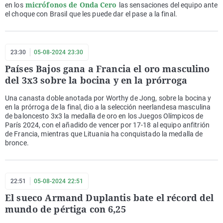
micrófonos de Onda Cero
en los
las sensaciones del equipo ante
el choque con Brasil que les puede dar el pase a la final.
23:30
05-08-2024 23:30
Países Bajos gana a Francia el oro masculino
del 3x3 sobre la bocina y en la prórroga
Una canasta doble anotada por Worthy de Jong, sobre la bocina y
en la prórroga de la final, dio a la selección neerlandesa masculina
de baloncesto 3x3 la medalla de oro en los Juegos Olímpicos de
París 2024, con el añadido de vencer por 17-18 al equipo anfitrión
de Francia, mientras que Lituania ha conquistado la medalla de
bronce.
22:51
05-08-2024 22:51
El sueco Armand Duplantis bate el récord del
mundo de pértiga con 6,25