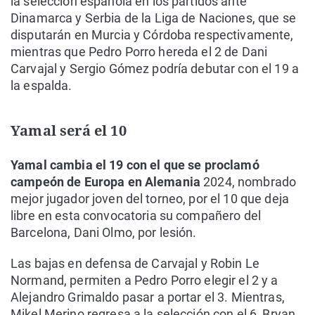
la selección española en los partidos ante
Dinamarca y Serbia de la Liga de Naciones, que se
disputarán en Murcia y Córdoba respectivamente,
mientras que Pedro Porro hereda el 2 de Dani
Carvajal y Sergio Gómez podría debutar con el 19 a
la espalda.
Yamal será el 10
Yamal cambia el 19 con el que se proclamó
campeón de Europa en Alemania
2024, nombrado
mejor jugador joven del torneo, por el 10 que deja
libre en esta convocatoria su compañero del
Barcelona, Dani Olmo, por lesión.
Las bajas en defensa de Carvajal y Robin Le
Normand, permiten a Pedro Porro elegir el 2 y a
Alejandro Grimaldo pasar a portar el 3. Mientras,
Mikel Merino regresa a la selección con el 6, Bryan