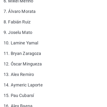
6. Mikel Merino
7. Álvaro Morata
8. Fabián Ruiz
9. Joselu Mato
10. Lamine Yamal
11. Bryan Zaragoza
12. Óscar Mingueza
13. Alex Remiro
14. Aymeric Laporte
15. Pau Cubarsí
16. Alex Baena