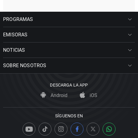
PROGRAMAS
EMISORAS
NOTICIAS
SOBRE NOSOTROS
DESCARGA LA APP
Android
iOS
SÍGUENOS EN