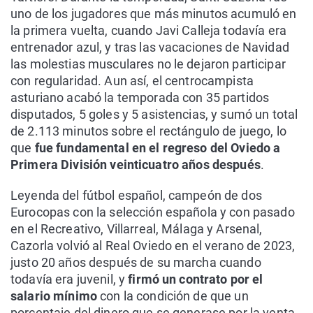
uno de los jugadores que más minutos acumuló en
la primera vuelta, cuando Javi Calleja todavía era
entrenador azul, y tras las vacaciones de Navidad
las molestias musculares no le dejaron participar
con regularidad. Aun así, el centrocampista
asturiano acabó la temporada con 35 partidos
disputados, 5 goles y 5 asistencias, y sumó un total
de 2.113 minutos sobre el rectángulo de juego, lo
que
fue fundamental en el regreso del Oviedo a
Primera División veinticuatro años después
.
Leyenda del fútbol español, campeón de dos
Eurocopas con la selección española y con pasado
en el Recreativo, Villarreal, Málaga y Arsenal,
Cazorla volvió al Real Oviedo en el verano de 2023,
justo 20 años después de su marcha cuando
todavía era juvenil, y
firmó un contrato por el
salario mínimo
con la condición de que un
porcentaje del dinero que se generase por la venta