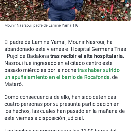
Mounir Nasraoui, padre de Lamine Yamal | IG
El padre de Lamine Yamal, Mounir Nasroui, ha
abandonado este viernes el Hospital Germans Trias
i Pujol de Badalona
tras recibir el alta hospitalaria.
Nasroui fue ingresado en el citado centro este
pasado miércoles por la noche
tras haber sufrido
un apuñalamiento en el barrio de Rocafonda
, de
Mataró.
Como consecuencia de ello, han sido detenidas
cuatro personas por su presunta participación en
los hechos, las cuales han pasado en la mañana de
este viernes a disposición judicial.
Los hechos ocurrieron sobre las 21:00 horas del