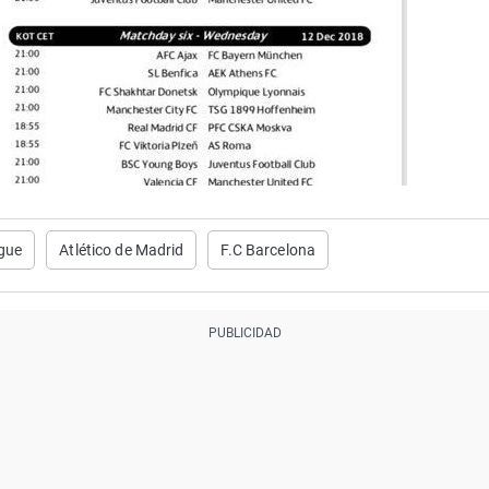
gue
Atlético de Madrid
F.C Barcelona