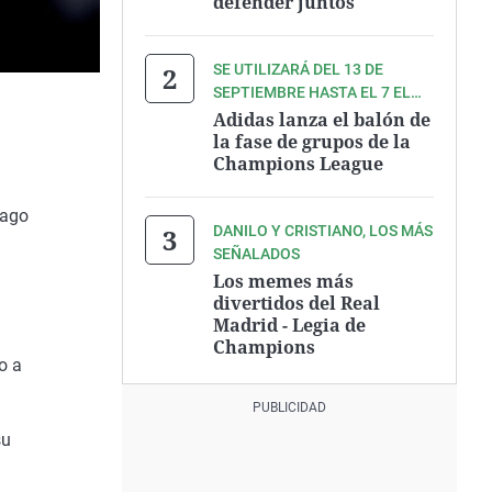
defender juntos"
SE UTILIZARÁ DEL 13 DE
SEPTIEMBRE HASTA EL 7 EL
DICIEMBRE DE 2016
Adidas lanza el balón de
la fase de grupos de la
Champions League
iago
DANILO Y CRISTIANO, LOS MÁS
SEÑALADOS
Los memes más
divertidos del Real
Madrid - Legia de
Champions
o a
su