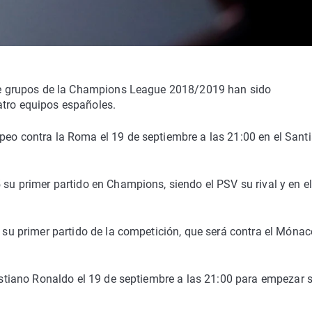
e de grupos de la Champions League 2018/2019 han sido
atro equipos españoles.
peo contra la Roma el 19 de septiembre a las 21:00 en el Sant
 su primer partido en Champions, siendo el PSV su rival y en el
n su primer partido de la competición, que será contra el Mónac
ristiano Ronaldo el 19 de septiembre a las 21:00 para empezar 