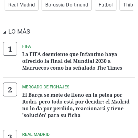
Real Madrid
Borussia Dortmund
Fútbol
Thibau
LO MÁS
FIFA
La FIFA desmiente que Infantino haya
ofrecido la final del Mundial 2030 a
Marruecos como ha señalado The Times
MERCADO DE FICHAJES
El Barça se mete de lleno en la pelea por
Rodri, pero todo está por decidir: el Madrid
no lo da por perdido, reaccionará y tiene
'solución' para su ficha
REAL MADRID