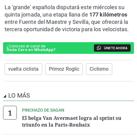
La 'grande' española disputará este miércoles su
quinta jornada, una etapa llana de
177 kilómetros
entre Fuente del Maestre y Sevilla, que ofrecerá la
tercera oportunidad de victoria para los velocistas.
¿Conoces el canal de
ÚNETE AHORA
Onda Cero en WhatsApp?
vuelta ciclista
Primoz Roglic
Ciclismo
LO MÁS
PINCHAZO DE SAGAN
El belga Van Avermaet logra al sprint su
triunfo en la Paris-Roubaix