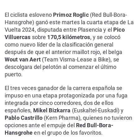
El ciclista esloveno
Primoz Roglic
(Red Bull-Bora-
Hansgrohe) ganó este martes la cuarta etapa de La
Vuelta 2024, disputada entre Plasencia y el
Pico
Villuercas
sobre
170,5 kilómetros
, y se colocó
como nuevo líder de la clasificación general
después de que el anterior maillot rojo, el belga
Wout van Aert
(Team Visma-Lease a Bike), se
descolgara del pelotón al comenzar el último
puerto.
El tres veces ganador de la carrera española se
impuso en una etapa protagonizada por una fuga
integrada por cinco corredores, dos de ellos
españoles,
Mikel Bizkarra
(Euskaltel-Euskadi) y
Pablo Castrillo
(Kern Pharma), quienes no tuvieron
opciones ante el empuje del
Red Bull-Bora-
Hansgrohe
en el grupo de los favoritos.