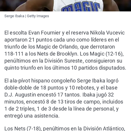
Serge Ibaka | Getty Images
El escolta Evan Fournier y el reserva Nikola Vucevic
aportaron 21 puntos cada uno como líderes en el
triunfo de los Magic de Orlando, que derrotaron
118-111 a los Nets de Brooklyn. Los Magic (12-16),
penúltimos en la División Sureste, consiguieron su
quinto triunfo en los últimos 10 partidos disputados.
El ala-pívot hispano congoleño Serge Ibaka logró
doble-doble de 18 puntos y 10 rebotes, y el base
D.J. Augustin encestó 17 tantos. Ibaka jugó 32
minutos, encestó 8 de 13 tiros de campo, incluidos
1 de 2 triples, 1 de 3 desde la línea de personal, y
entregó una asistencia.
Los Nets (7-18), penúltimos en la División Atlántico,