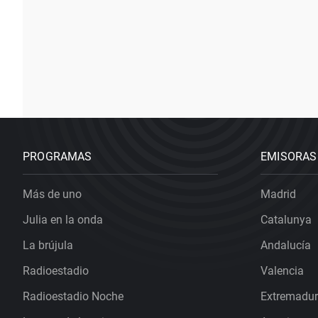
PROGRAMAS
EMISORAS
Más de uno
Madrid
Julia en la onda
Catalunya
La brújula
Andalucía
Radioestadio
Valencia
Radioestadio Noche
Extremadu