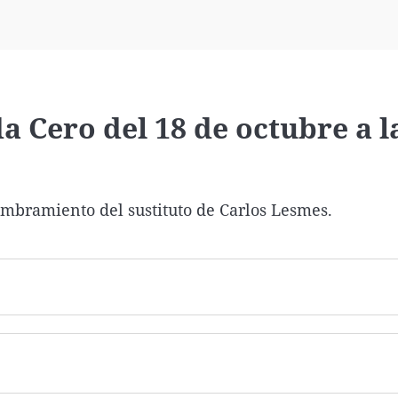
Virales
Televisión
Elecciones
a Cero del 18 de octubre a l
ombramiento del sustituto de Carlos Lesmes.