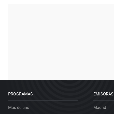
PROGRAMAS
EMISORAS
Más de uno
Madrid