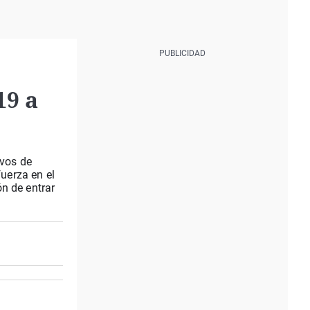
19 a
ivos de
fuerza en el
n de entrar