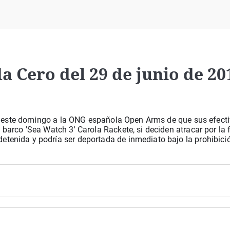
Virales
Televisión
Elecciones
a Cero del 29 de junio de 20
sado este domingo a la ONG española Open Arms de que sus efect
 barco 'Sea Watch 3' Carola Rackete, si deciden atracar por la 
etenida y podría ser deportada de inmediato bajo la prohibició