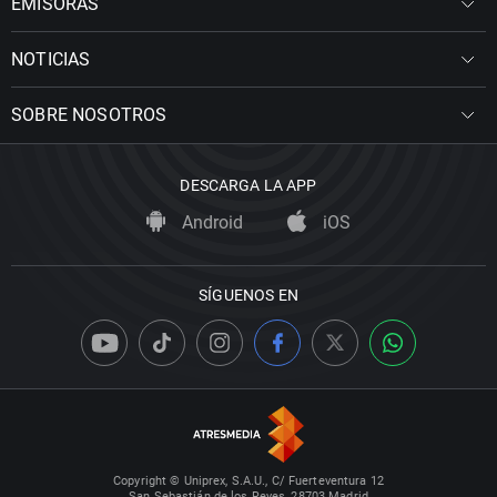
EMISORAS
NOTICIAS
SOBRE NOSOTROS
DESCARGA LA APP
Android
iOS
SÍGUENOS EN
Copyright © Uniprex, S.A.U., C/ Fuerteventura 12
San Sebastián de los Reyes, 28703 Madrid