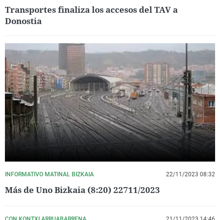
Transportes finaliza los accesos del TAV a
Donostia
INFORMATIVO MATINAL BIZKAIA
22/11/2023 08:32
Más de Uno Bizkaia (8:20) 22711/2023
CON KONTXI ARRUABARRENA
21/11/2023 14:46