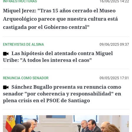
INFRAESTRUCTURAS
16/06/2025 14:22
Miquel Jerez: "Tras 15 años cerrado el Museo
Arqueológico parece que nuestra cultura está
castigada por el Gobierno central"
ENTREVISTAS DE ALSINA
09/06/2025 09:37
Las hipótesis del atentado contra Miguel
Uribe: "A todos les interesa el caos"
RENUNCIA COMO SENADOR
09/05/2025 17:01
Sánchez Bugallo presenta su renuncia como
senador "por coherencia y responsabilidad" en
plena crisis en el PSOE de Santiago