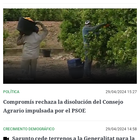
POLÍTICA
29/04/2024 15:27
Compromís rechaza la disolución del Consejo
Agrario impulsada por el PSOE
CRECIMIENTO DEMOGRÁFICO
29/04/2024 14:58
Sagunto cede terrenos a la Generalitat para la