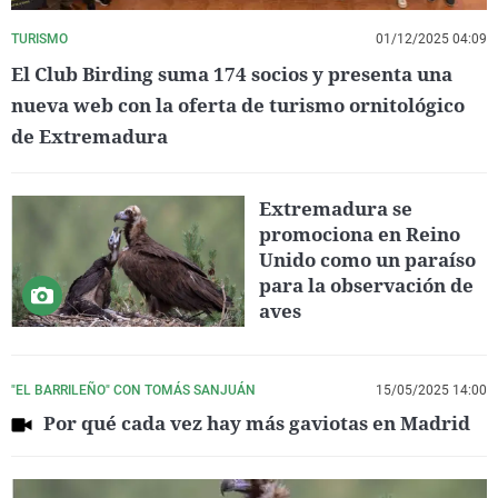
TURISMO
01/12/2025 04:09
El Club Birding suma 174 socios y presenta una
nueva web con la oferta de turismo ornitológico
de Extremadura
Extremadura se
promociona en Reino
Unido como un paraíso
para la observación de
aves
"EL BARRILEÑO" CON TOMÁS SANJUÁN
15/05/2025 14:00
Por qué cada vez hay más gaviotas en Madrid