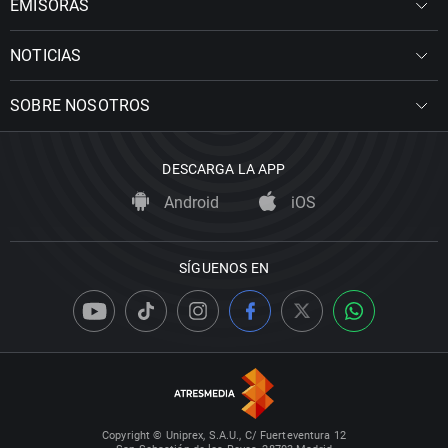
EMISORAS
NOTICIAS
SOBRE NOSOTROS
DESCARGA LA APP
Android
iOS
SÍGUENOS EN
Copyright © Uniprex, S.A.U., C/ Fuerteventura 12