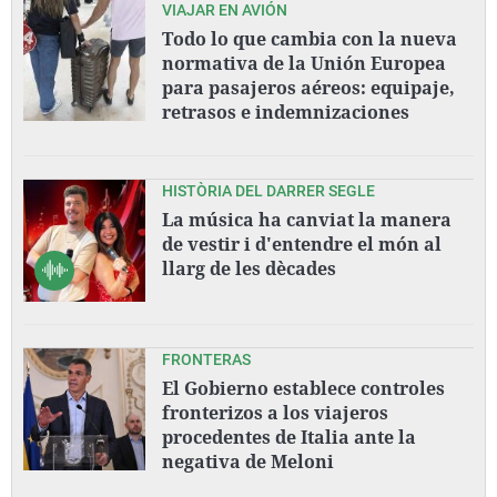
VIAJAR EN AVIÓN
Todo lo que cambia con la nueva
normativa de la Unión Europea
para pasajeros aéreos: equipaje,
retrasos e indemnizaciones
HISTÒRIA DEL DARRER SEGLE
La música ha canviat la manera
de vestir i d'entendre el món al
llarg de les dècades
FRONTERAS
El Gobierno establece controles
fronterizos a los viajeros
procedentes de Italia ante la
negativa de Meloni