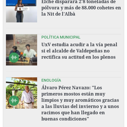
Elche disparará 2'8 toneladas de
pólvora y más de 88.000 cohetes en
la Nit de l'Albà
POLÍTICA MUNICIPAL
UxV estudia acudir a la vía penal
si el alcalde de Valdepeñas no
rectifica su actitud en los plenos
ENOLOGÍA
Álvaro Pérez Navazo: "Los
primeros mostos están muy
limpios y muy aromáticos gracias
a las lluvias del invierno y a unos
racimos que han llegado en
buenas condiciones"