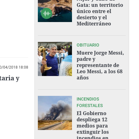
Gata: un territorio
único entre el
desierto y el
Mediterráneo
OBITUARIO
Muere Jorge Messi,
padre y
representante de
0/04/2018 18:08
Leo Messi, a los 68
taria y
años
INCENDIOS
FORESTALES
El Gobierno
despliega 12
medios para
extinguir los
incendios en