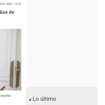
5/01/2021 13:52
años de
 MADRID
Lo último