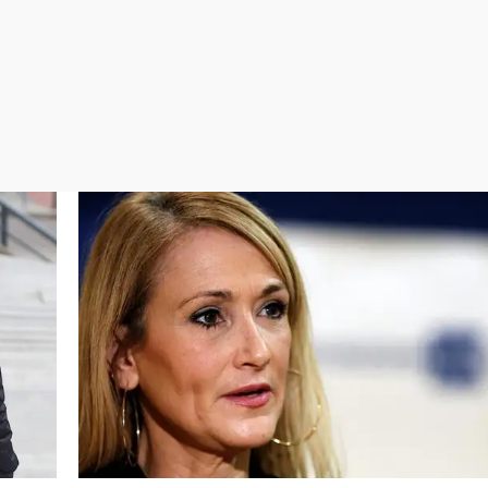
Virales
Televisión
Elecciones