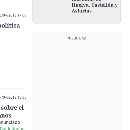
Huelva, Castellón y
Asturias
0/04/2018 17:08
política
7/04/2018 15:05
 sobre el
anos
anunciado
Ciudadanos