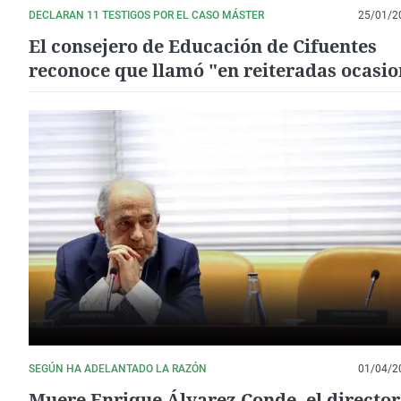
DECLARAN 11 TESTIGOS POR EL CASO MÁSTER
25/01/2
El consejero de Educación de Cifuentes
reconoce que llamó "en reiteradas ocasio
al rector de la URJC
SEGÚN HA ADELANTADO LA RAZÓN
01/04/2
Muere Enrique Álvarez Conde, el director