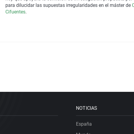
para dilucidar las supuestas irregularidades en el máster de
C
Cifuentes
.
NOTICIAS
España