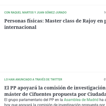
CON RAQUEL MARTOS Y JUAN GÓMEZ-JURADO
1
Personas físicas: Master class de Rajoy en 
internacional
LO HAN ANUNCIADO A TRAVÉS DE TWITTER
0
El PP apoyará la comisión de investigación
máster de Cifuentes propuesta por Ciudad
El grupo parlamentario del PP en la
Asamblea de Madrid
ha 
hoy que apoyará la comisión de investigación propuesta por