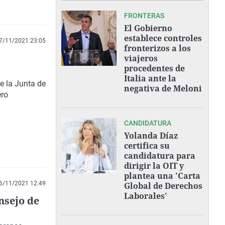
FRONTERAS
El Gobierno
establece controles
7/11/2021 23:05
fronterizos a los
viajeros
procedentes de
Italia ante la
e la Junta de
negativa de Meloni
ero
CANDIDATURA
Yolanda Díaz
certifica su
candidatura para
dirigir la OIT y
plantea una 'Carta
6/11/2021 12:49
Global de Derechos
Laborales'
nsejo de