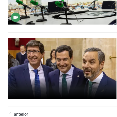
anterior