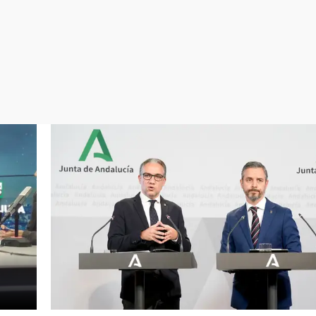
Virales
Televisión
Elecciones