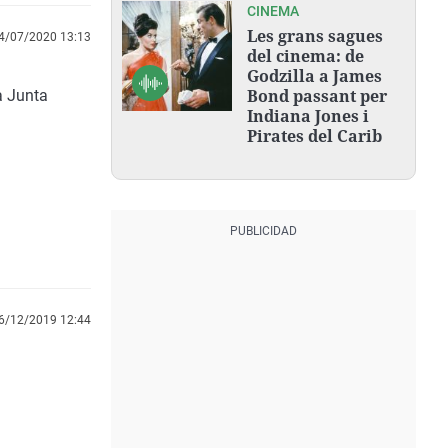
CINEMA
Les grans sagues
4/07/2020 13:13
del cinema: de
Godzilla a James
Bond passant per
a Junta
Indiana Jones i
Pirates del Carib
6/12/2019 12:44