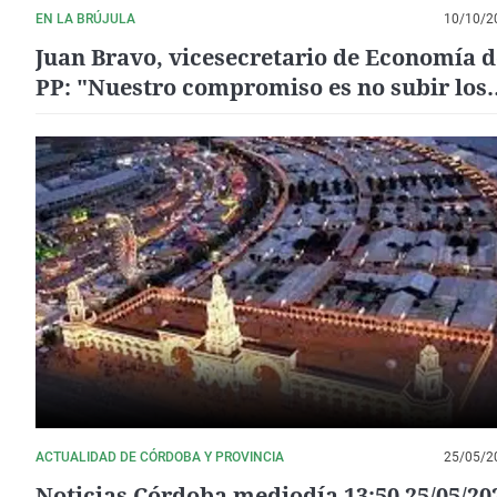
EN LA BRÚJULA
10/10/2
Juan Bravo, vicesecretario de Economía d
PP: "Nuestro compromiso es no subir los
impuestos"
ACTUALIDAD DE CÓRDOBA Y PROVINCIA
25/05/2
Noticias Córdoba mediodía 13:50 25/05/20