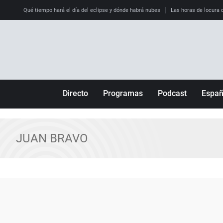
Qué tiempo hará el día del eclipse y dónde habrá nubes
Las horas de locura qu
Directo
Programas
Podcast
Espa
Más de uno
Los Perseguidos
Andalucía
Por fin
Malas decisiones
Aragón
JUAN BRAVO
Julia en la onda
Expedientes del más allá
Baleares
La brújula
El viaje del Guernica
Cantabria
Radioestadio
Invisibles
Cataluña
Radioestadio noche
Prohibido morirse
Comunidad de M
El colegio invisible
Esto no ha pasado
Comunitat Vale