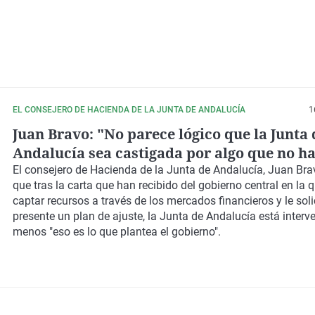
EL CONSEJERO DE HACIENDA DE LA JUNTA DE ANDALUCÍA
1
Juan Bravo: "No parece lógico que la Junta 
Andalucía sea castigada por algo que no ha
gobierno actual"
El consejero de Hacienda de la Junta de Andalucía,
Juan Bra
que tras la carta que han recibido del gobierno central en la 
captar recursos a través de los mercados financieros y le soli
presente un plan de ajuste, la Junta de Andalucía está interve
menos
"eso es lo que plantea el gobierno".