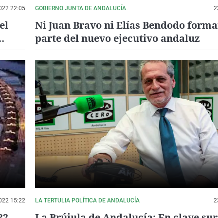
022 22:05
GOBIERNO JUNTA DE ANDALUCÍA
2
el
Ni Juan Bravo ni Elías Bendodo form
parte del nuevo ejecutivo andaluz
022 15:22
LA TERTULIA POLÍTICA DE ANDALUCÍA
2
22
La Brújula de Andalucía: En clave sur