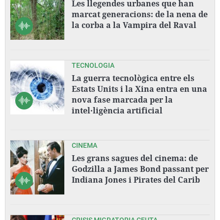
Les llegendes urbanes que han
marcat generacions: de la nena de
la corba a la Vampira del Raval
TECNOLOGIA
La guerra tecnològica entre els
Estats Units i la Xina entra en una
nova fase marcada per la
intel·ligència artificial
CINEMA
Les grans sagues del cinema: de
Godzilla a James Bond passant per
Indiana Jones i Pirates del Carib
CRISIS MIGRATORIA CEUTA