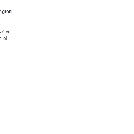
ington
zó en
n el