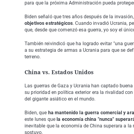
para que la próxima Administración pueda proteger e
Biden señaló que tres años después de la invasión,
objetivos estratégicos
. Cuando invadió Ucrania, pe
que, desde que comenzó esa guerra, yo soy el único 
También reivindicó que ha logrado evitar "una guer
a su estrategia de armas a Ucrania para que se de
terreno.
China vs. Estados Unidos
Las guerras de Gaza y Ucrania han captado buena p
su prioridad en política exterior era la rivalidad c
del gigante asiático en el mundo.
Biden, que
ha mantenido la guerra comercial y ara
este lunes que
la economía china "nunca" superar
inevitable que la economía de China superara a la 
sostuvo.