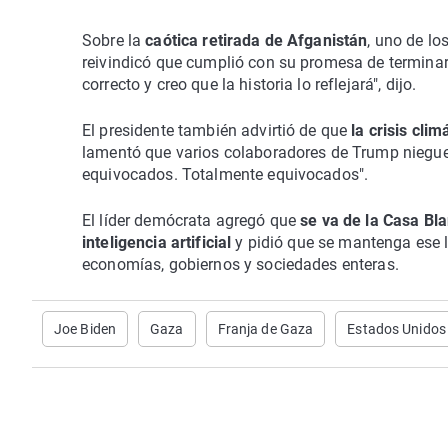
Sobre la
caótica retirada de Afganistán
, uno de lo
reivindicó que cumplió con su promesa de terminar 
correcto y creo que la historia lo reflejará", dijo.
El presidente también advirtió de que
la crisis cli
lamentó que varios colaboradores de Trump nieguen
equivocados. Totalmente equivocados".
El líder demócrata agregó que
se va de la Casa Bla
inteligencia artificial
y pidió que se mantenga ese l
economías, gobiernos y sociedades enteras.
Joe Biden
Gaza
Franja de Gaza
Estados Unidos