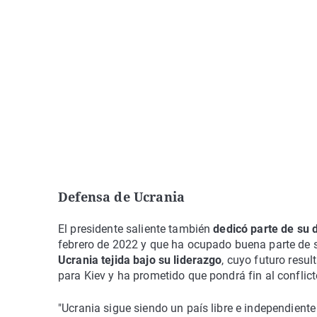
Defensa de Ucrania
El presidente saliente también
dedicó parte de su 
febrero de 2022 y que ha ocupado buena parte de 
Ucrania tejida bajo su liderazgo
, cuyo futuro resu
para Kiev y ha prometido que pondrá fin al conflic
"Ucrania sigue siendo un país libre e independient