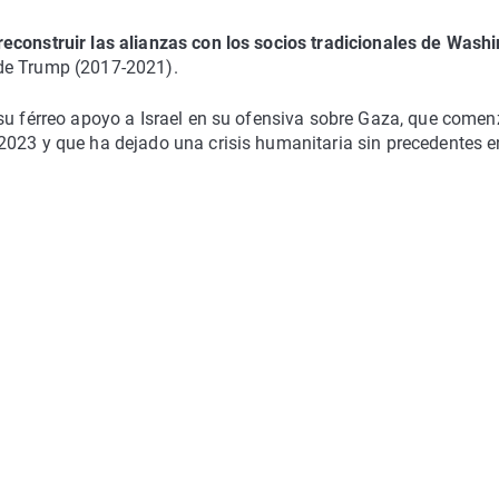
econstruir las alianzas con los socios tradicionales de Wash
de Trump (2017-2021).
su férreo apoyo a Israel en su ofensiva sobre Gaza, que comen
2023 y que ha dejado una crisis humanitaria sin precedentes e