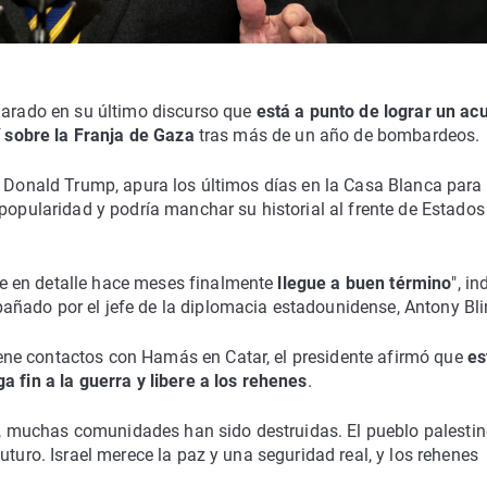
clarado en su último discurso que
está a punto de lograr un ac
í sobre la Franja de Gaza
tras más de un año de bombardeos.
a Donald Trump, apura los últimos días en la Casa Blanca para
 popularidad y podría manchar su historial al frente de Estados
e en detalle hace meses finalmente
llegue a buen término
", in
ñado por el jefe de la diplomacia estadounidense, Antony Bli
ne contactos con Hamás en Catar, el presidente afirmó que
es
a fin a la guerra y libere a los rehenes
.
, muchas comunidades han sido destruidas. El pueblo palesti
uturo. Israel merece la paz y una seguridad real, y los rehenes