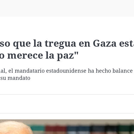
Virales
Televisión
Elecciones
so que la tregua en Gaza est
no merece la paz"
orial, el mandatario estadounidense ha hecho balance
o su mandato