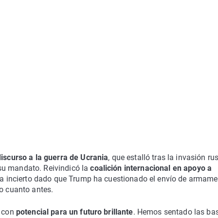
discurso a la guerra de Ucrania
, que estalló tras la invasión ru
su mandato. Reivindicó la
coalición internacional en apoyo a
lta incierto dado que Trump ha cuestionado el envío de armam
to cuanto antes.
e con
potencial para un futuro brillante
. Hemos sentado las ba