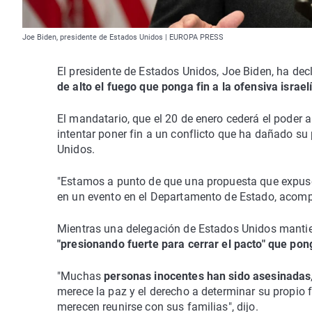
Joe Biden, presidente de Estados Unidos | EUROPA PRESS
El presidente de Estados Unidos, Joe Biden, ha de
de alto el fuego que ponga fin a la ofensiva israel
El mandatario, que el 20 de enero cederá el poder 
intentar poner fin a un conflicto que ha dañado su
Unidos.
"Estamos a punto de que una propuesta que expus
en un evento en el Departamento de Estado, acompa
Mientras una delegación de Estados Unidos mantie
"presionando fuerte para cerrar el pacto" que pong
"Muchas
personas inocentes han sido asesinadas
merece la paz y el derecho a determinar su propio f
merecen reunirse con sus familias", dijo.