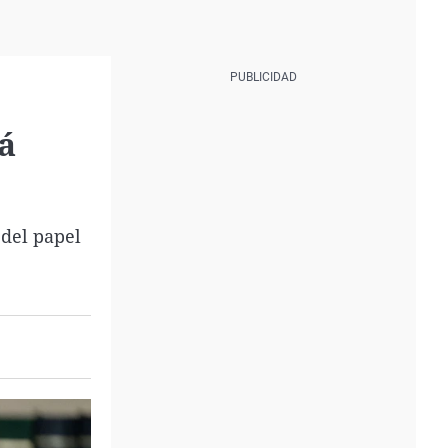
á
 del papel