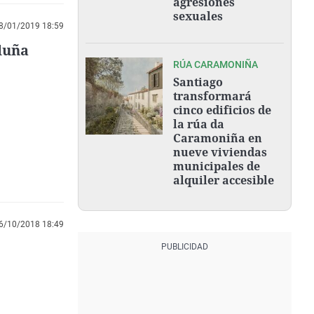
agresiones
sexuales
8/01/2019 18:59
luña
RÚA CARAMONIÑA
Santiago
transformará
cinco edificios de
la rúa da
Caramoniña en
nueve viviendas
municipales de
alquiler accesible
6/10/2018 18:49