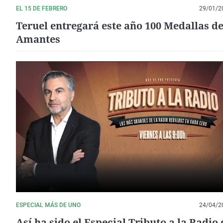
EL 15 DE FEBRERO
29/01/2
Teruel entregará este año 100 Medallas de
Amantes
ESPECIAL MÁS DE UNO
24/04/2
Así ha sido el Especial Tributo a la Radio 