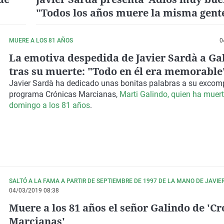
"Todos los años muere la misma gent
murió durante la Segunda Guerra Mu
MUERE A LOS 81 AÑOS
0
La emotiva despedida de Javier Sardà a Ga
tras su muerte: "Todo en él era memorable
Javier Sardà ha dedicado unas bonitas palabras a su excom
programa Crónicas Marcianas,
Marti Galindo, quien ha muert
domingo a los 81 años
.
SALTÓ A LA FAMA A PARTIR DE SEPTIEMBRE DE 1997 DE LA MANO DE JAVIE
04/03/2019 08:38
Muere a los 81 años el señor Galindo de 'Cr
Marcianas'