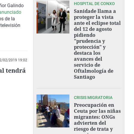
HOSPITAL DE CONXO
ñor Galindo
Sanidade llama a
anunciado
proteger la vista
s de la
ante el eclipse total
televisión
del 12 de agosto
pidiendo
"prudencia y
protección" y
destaca los
avances del
2/02/2019 19:02
servicio de
al tendrá
Oftalmología de
Santiago
CRISIS MIGRATORIA
Preocupación en
Ceuta por las niñas
migrantes: ONGs
advierten del
riesgo de trata y