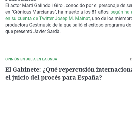
El actor
Martí Galindo i Girol
, conocido por el personaje de
se
en "Crónicas Marcianas",
ha muerto a los 81 años,
según ha 
en su cuenta de Twitter Josep M. Mainat
, uno de los miembro
productora Gestmusic de la que salió el exitoso programa de 
que presentó Javier Sardà.
OPINIÓN EN JULIA EN LA ONDA
1
El Gabinete: ¿Qué repercusión internacion
el juicio del procés para España?