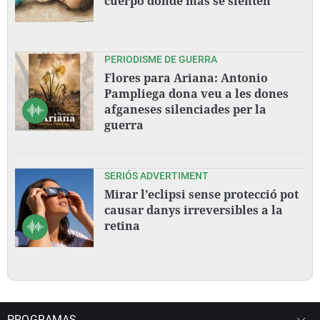
cuerpo dónde más se sienten
PERIODISME DE GUERRA
Flores para Ariana: Antonio
Pampliega dona veu a les dones
afganeses silenciades per la
guerra
SERIÓS ADVERTIMENT
Mirar l’eclipsi sense protecció pot
causar danys irreversibles a la
retina
PROGRAMAS