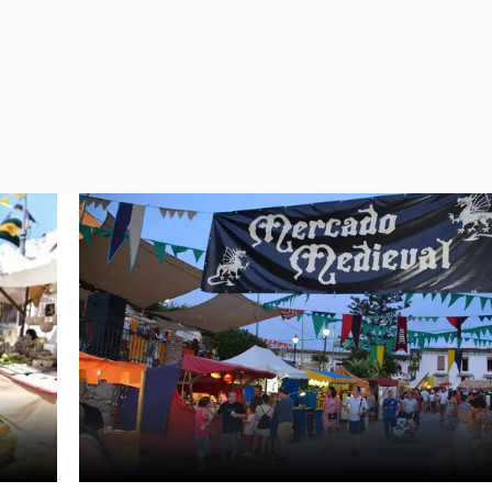
Virales
Televisión
Elecciones