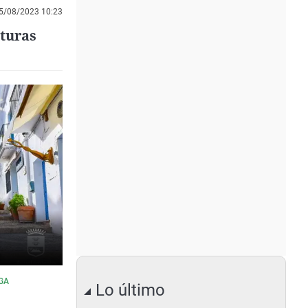
5/08/2023 10:23
lturas
GA
Lo último