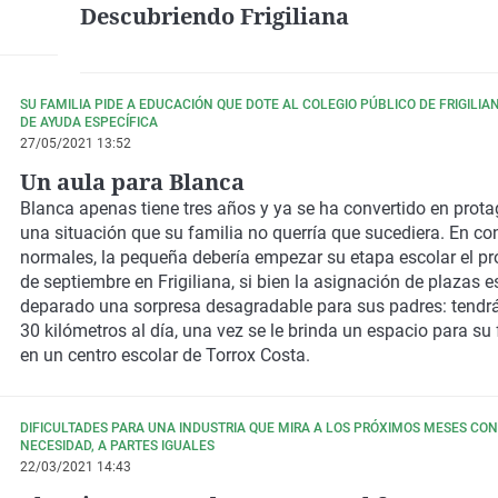
Descubriendo Frigiliana
SU FAMILIA PIDE A EDUCACIÓN QUE DOTE AL COLEGIO PÚBLICO DE FRIGILIA
DE AYUDA ESPECÍFICA
27/05/2021 13:52
Un aula para Blanca
Blanca
apenas tiene tres años y ya se ha convertido en prota
una situación que su familia no querría que sucediera. En co
normales, la pequeña debería empezar su etapa escolar el p
de septiembre en
Frigiliana
, si bien la asignación de plazas 
deparado una sorpresa desagradable para sus padres: tendr
30 kilómetros al día, una vez se le brinda un espacio para s
en un centro escolar de
Torrox Costa
.
DIFICULTADES PARA UNA INDUSTRIA QUE MIRA A LOS PRÓXIMOS MESES CO
NECESIDAD, A PARTES IGUALES
22/03/2021 14:43