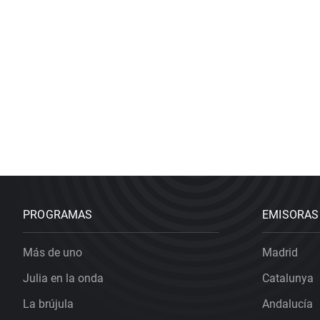
PROGRAMAS
EMISORAS
Más de uno
Madrid
Julia en la onda
Catalunya
La brújula
Andalucía