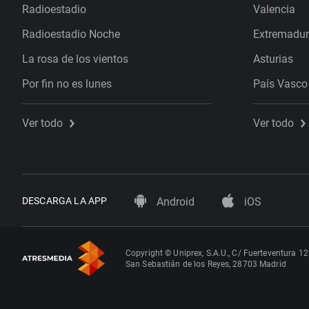
Radioestadio
Valencia
Radioestadio Noche
Extremadu
La rosa de los vientos
Asturias
Por fin no es lunes
País Vasco
Ver todo
Ver todo
DESCARGA LA APP
Android
iOS
Copyright © Uniprex, S.A.U., C/ Fuerteventura 12
San Sebastián de los Reyes, 28703 Madrid