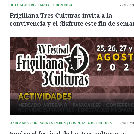
DE ESTA JUEVES HASTA EL DOMINGO
27/08/2
Frigiliana Tres Culturas invita a la
convivencia y el disfrute este fin de sem
HABLAMOS CON CARMEN CEREZO, CONCEJALA DE CULTURA
24/08/2
Vuelve el festival de las tres culturas a