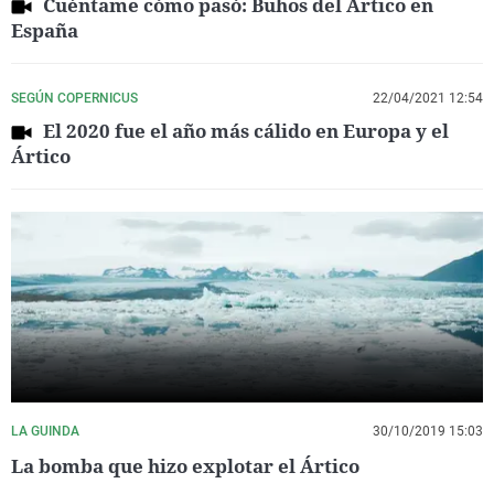
Cuéntame cómo pasó: Buhos del Ártico en
España
SEGÚN COPERNICUS
22/04/2021 12:54
El 2020 fue el año más cálido en Europa y el
Ártico
LA GUINDA
30/10/2019 15:03
La bomba que hizo explotar el Ártico