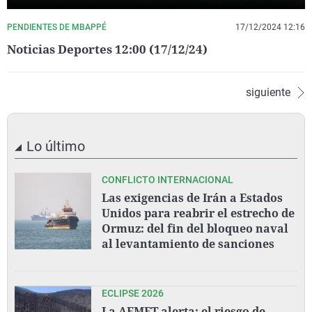
PENDIENTES DE MBAPPÉ
17/12/2024 12:16
Noticias Deportes 12:00 (17/12/24)
siguiente
Lo último
CONFLICTO INTERNACIONAL
Las exigencias de Irán a Estados
Unidos para reabrir el estrecho de
Ormuz: del fin del bloqueo naval
al levantamiento de sanciones
ECLIPSE 2026
La AEMET alerta: el riesgo de