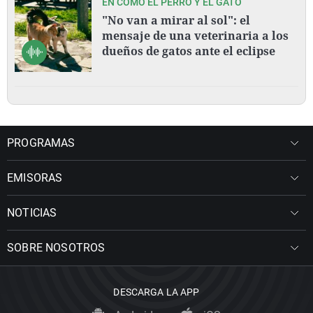
EN COMO EL PERRO Y EL GATO
"No van a mirar al sol": el
mensaje de una veterinaria a los
dueños de gatos ante el eclipse
PROGRAMAS
EMISORAS
NOTICIAS
SOBRE NOSOTROS
DESCARGA LA APP