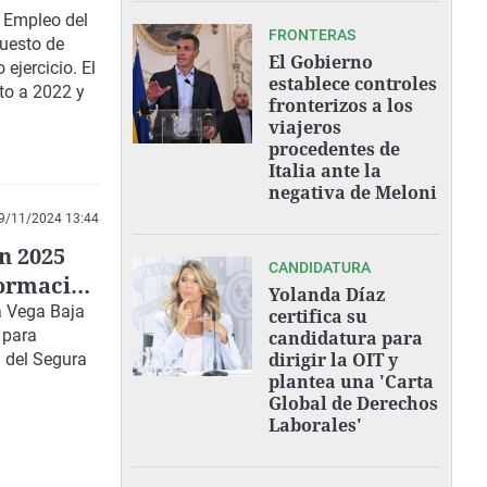
 Empleo del
FRONTERAS
uesto de
El Gobierno
ejercicio. El
establece controles
to a 2022 y
fronterizos a los
viajeros
procedentes de
Italia ante la
negativa de Meloni
9/11/2024 13:44
n 2025
CANDIDATURA
formación
Yolanda Díaz
a Vega Baja
certifica su
n
para
candidatura para
dirigir la OIT y
 del Segura
plantea una 'Carta
Global de Derechos
Laborales'