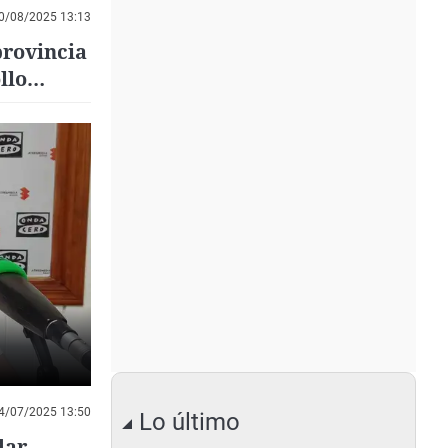
0/08/2025 13:13
provincia
llo
4/07/2025 13:50
Lo último
dar