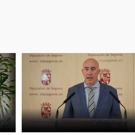
Virales
Televisión
Elecciones