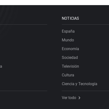
NOTICIAS
España
Mundo
Economía
Sociedad
ra
Televisión
Cultura
Ciencia y Tecnología
Ver todo