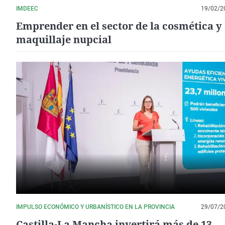
IMDEEC
19/02/2
Emprender en el sector de la cosmética y 
maquillaje nupcial
IMPULSO ECONÓMICO Y URBANÍSTICO EN LA PROVINCIA
29/07/2
Castilla-La Mancha invertirá más de 13