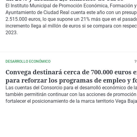
El Instituto Municipal de Promoción Económica, Formación y
Ayuntamiento de Ciudad Real cuenta este año con un presup
2.515.000 euros, lo que supone un 21% más que en el pasado 
incremento llega al millón de euros si se compara con respec
2023.
DESARROLLO ECONÓMICO
1
Convega destinará cerca de 700.000 euros e
para reforzar los programas de empleo y 
en la Vega Baja
Las cuentas del
Consorcio para el desarrolló económico de l
también permitirán continuar con las
acciones de promoció
fortalecer el posicionamiento de la marca territorio
Vega Baja