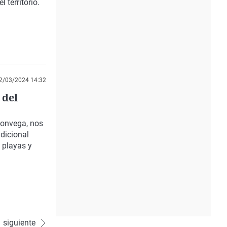
 territorio.
2/03/2024 14:32
 del
 Convega
, nos
radicional
 playas y
siguiente