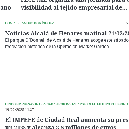
lano
visibilidad al tejido empresarial de
Valdepeñas, La Solana y Campo de Mo
CON ALEJANDRO DOMÍNGUEZ
2
Noticias Alcalá de Henares matinal 21/02/2
El parque O´Donnell de Alcalá de Henares acoge este sábad
recreación histórica de la Operación Market-Garden
CINCO EMPRESAS INTERESADAS POR INSTALARSE EN EL FUTURO POLÍGONO
19/02/2025 11:37
El IMPEFE de Ciudad Real aumenta su pre
un 21% y alcanza 2,5 millones de euros