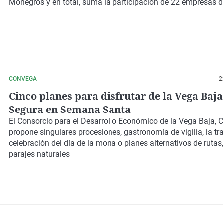
Monegros y en total, suma la participación de 22 empresas del
CONVEGA
2
Cinco planes para disfrutar de la Vega Baja
Segura en Semana Santa
El
Consorcio para el Desarrollo Económico de la Vega Baja,
propone
singulares procesiones, gastronomía de vigilia
, la t
celebración del
día de la mona
o planes alternativos de
rutas,
parajes naturales