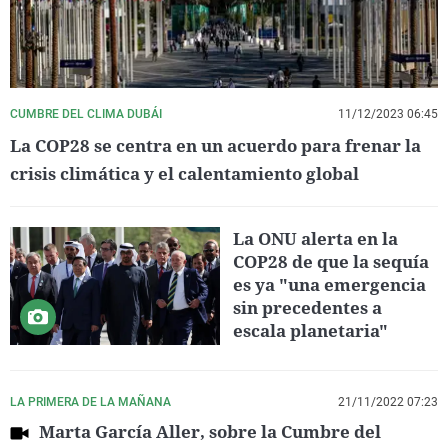
CUMBRE DEL CLIMA DUBÁI
11/12/2023 06:45
La COP28 se centra en un acuerdo para frenar la
crisis climática y el calentamiento global
La ONU alerta en la
COP28 de que la sequía
es ya "una emergencia
sin precedentes a
escala planetaria"
LA PRIMERA DE LA MAÑANA
21/11/2022 07:23
Marta García Aller, sobre la Cumbre del