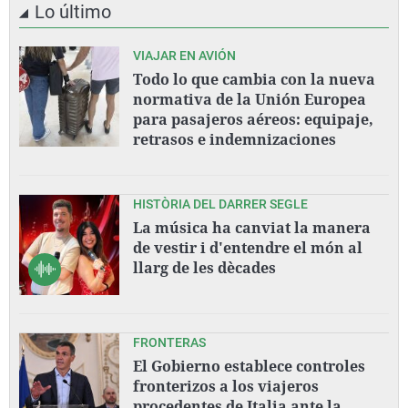
Lo último
VIAJAR EN AVIÓN
Todo lo que cambia con la nueva
normativa de la Unión Europea
para pasajeros aéreos: equipaje,
retrasos e indemnizaciones
HISTÒRIA DEL DARRER SEGLE
La música ha canviat la manera
de vestir i d'entendre el món al
llarg de les dècades
FRONTERAS
El Gobierno establece controles
fronterizos a los viajeros
procedentes de Italia ante la