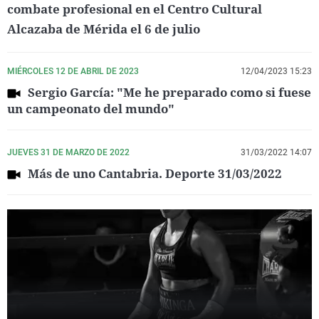
combate profesional en el Centro Cultural
Alcazaba de Mérida el 6 de julio
MIÉRCOLES 12 DE ABRIL DE 2023
12/04/2023 15:23
Sergio García: "Me he preparado como si fuese
un campeonato del mundo"
JUEVES 31 DE MARZO DE 2022
31/03/2022 14:07
Más de uno Cantabria. Deporte 31/03/2022