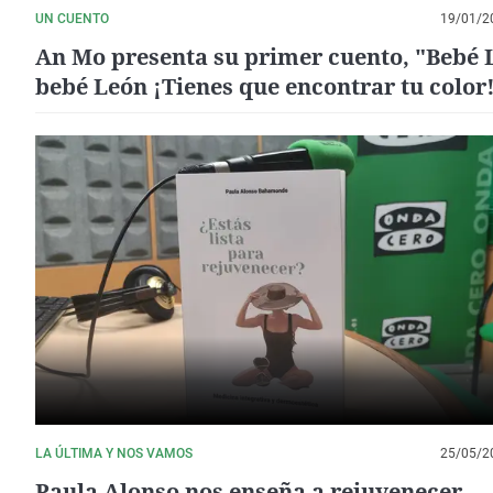
UN CUENTO
19/01/2
An Mo presenta su primer cuento, "Bebé 
bebé León ¡Tienes que encontrar tu color
LA ÚLTIMA Y NOS VAMOS
25/05/2
Paula Alonso nos enseña a rejuvenecer