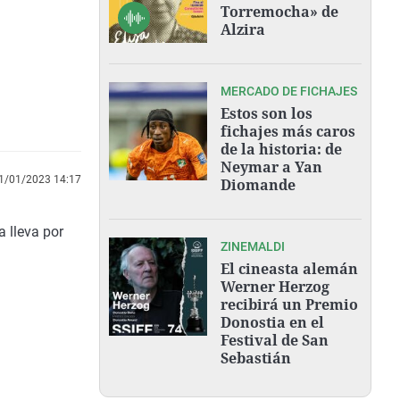
Torremocha» de
Alzira
MERCADO DE FICHAJES
Estos son los
fichajes más caros
de la historia: de
Neymar a Yan
1/01/2023 14:17
Diomande
 lleva por
ZINEMALDI
El cineasta alemán
Werner Herzog
recibirá un Premio
Donostia en el
Festival de San
Sebastián