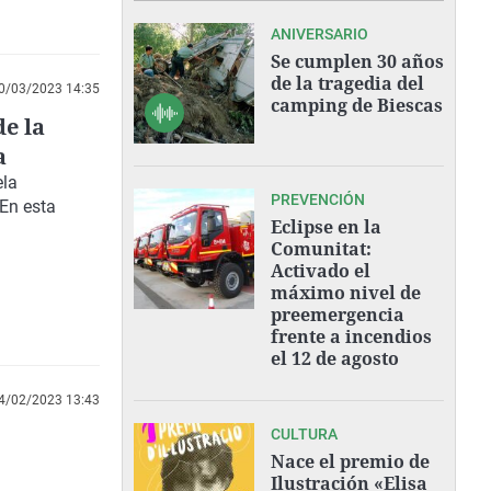
ANIVERSARIO
Se cumplen 30 años
de la tragedia del
0/03/2023 14:35
camping de Biescas
de la
a
ela
PREVENCIÓN
 En esta
Eclipse en la
Comunitat:
Activado el
máximo nivel de
preemergencia
frente a incendios
el 12 de agosto
4/02/2023 13:43
CULTURA
Nace el premio de
Ilustración «Elisa