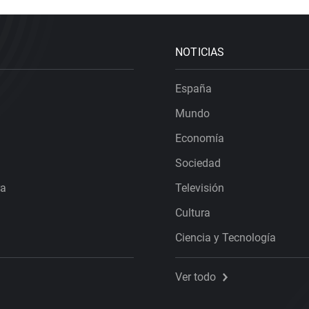
NOTICIAS
España
Mundo
Economía
Sociedad
ra
Televisión
Cultura
Ciencia y Tecnología
Ver todo