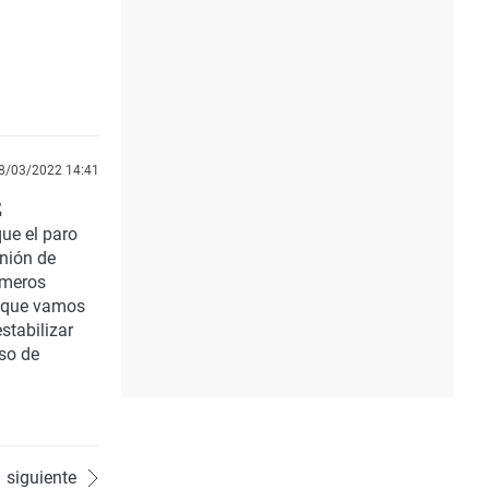
8/03/2022 14:41
2
que el paro
Unión de
rimeros
e que vamos
stabilizar
so de
siguiente