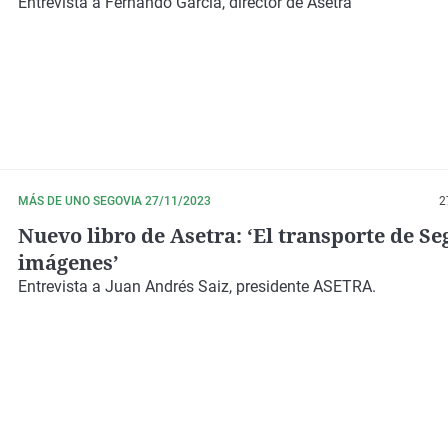
transportes
Entrevista a Fernando García, director de Asetra
MÁS DE UNO SEGOVIA 27/11/2023
2
Nuevo libro de Asetra: ‘El transporte de Se
imágenes’
Entrevista a Juan Andrés Saiz, presidente ASETRA.