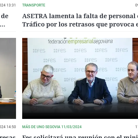
024 13:31
TRANSPORTE
0
 de
ASETRA lamenta la falta de personal 
Tráfico por los retrasos que provoca 
trámites y los carnés de conducir
024 14:50
MÁS DE UNO SEGOVIA 11/03/2024
1
presas
Fes solicitará una reunión con el mini