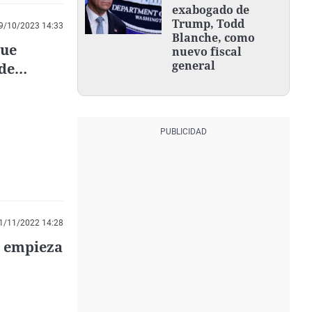
exabogado de
Trump, Todd
9/10/2023 14:33
Blanche, como
que
nuevo fiscal
general
 de
1/11/2022 14:28
e empieza