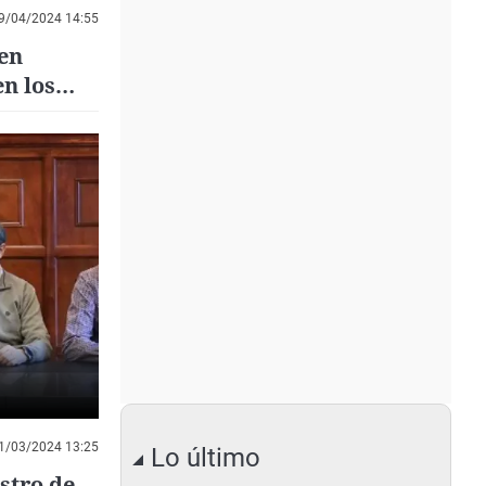
9/04/2024 14:55
en
en los
1/03/2024 13:25
Lo último
stro de