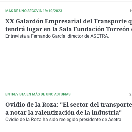
MÁS DE UNO SEGOVIA 19/10/2023
1
XX Galardón Empresarial del Transporte 
tendrá lugar en la Sala Fundación Torreón
Lozoya a las 19.00h
Entrevista a Fernando García, director de ASETRA.
ENTREVISTA EN MÁS DE UNO ASTURIAS
2
Ovidio de la Roza: "El sector del transport
a notar la ralentización de la industria"
Ovidio de la Roza ha sido reelegido presidente de Asetra.