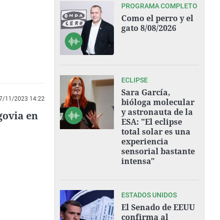
PROGRAMA COMPLETO
Como el perro y el
gato 8/08/2026
ECLIPSE
Sara García,
7/11/2023 14:22
bióloga molecular
y astronauta de la
govia en
ESA: "El eclipse
total solar es una
experiencia
sensorial bastante
intensa"
ESTADOS UNIDOS
El Senado de EEUU
confirma al