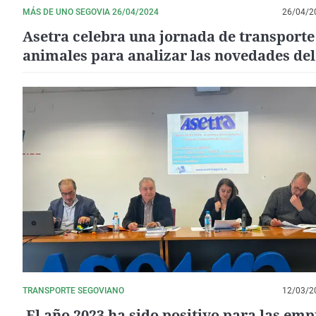
MÁS DE UNO SEGOVIA 26/04/2024
26/04/2
Asetra celebra una jornada de transporte
animales para analizar las novedades del
sector en esta actividad
TRANSPORTE SEGOVIANO
12/03/2
​ El año 2023 ha sido positivo para las em