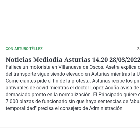
CON ARTURO TÉLLEZ
2
Noticias Mediodía Asturias 14.20 28/03/202
Fallece un motorista en Villanueva de Oscos. Asetra explica 
del transporte sigue siendo elevado en Asturias mientras la 
Comerciantes pide el fin de la protesta. Asturias recibe los p
antivirales de covid mientras el doctor López Acuña avisa d
demasiado pronto en la normalización. El Principado quiere e
7.000 plazas de funcionario sin que haya sentencias de "abu
temporalidad" precisa el consejero de Administración