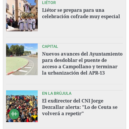
LIÉTOR
Liétor se prepara para una
celebración cofrade muy especial
CAPITAL
Nuevos avances del Ayuntamiento
para desdoblar el puente de
acceso a Campollano y terminar
la urbanización del APR-13
EN LA BRÚJULA
El exdirector del CNI Jorge
Dezcallar alerta: "Lo de Ceuta se
volverá a repetir"