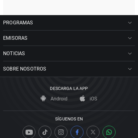
PROGRAMAS
EMISORAS
NOTICIAS
SOBRE NOSOTROS
DESCARGA LA APP
Android
iOS
SÍGUENOS EN