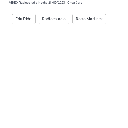
VÍDEO Radioestadio Noche 28/09/2023 | Onda Cero
Edu Pidal
Radioestadio
Rocío Martínez