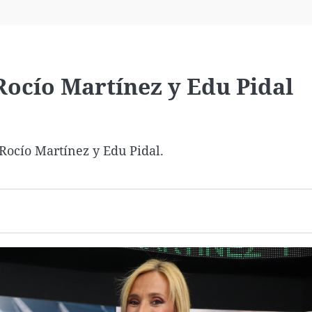
Virales
Televisión
Elecciones
Rocío Martínez y Edu Pidal
ocío Martínez y Edu Pidal.