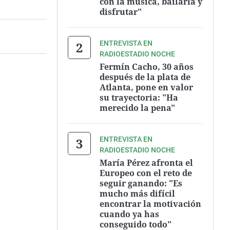
con la música, bailarla y
disfrutar"
ENTREVISTA EN
RADIOESTADIO NOCHE
Fermín Cacho, 30 años
después de la plata de
Atlanta, pone en valor
su trayectoria: "Ha
merecido la pena"
ENTREVISTA EN
RADIOESTADIO NOCHE
María Pérez afronta el
Europeo con el reto de
seguir ganando: "Es
mucho más difícil
encontrar la motivación
cuando ya has
conseguido todo"