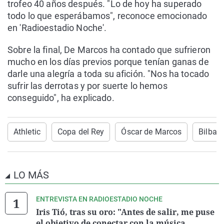
trofeo 40 años después. "Lo de hoy ha superado
todo lo que esperábamos", reconoce emocionado
en 'Radioestadio Noche'.
Sobre la final, De Marcos ha contado que sufrieron
mucho en los días previos porque tenían ganas de
darle una alegría a toda su afición. "Nos ha tocado
sufrir las derrotas y por suerte lo hemos
conseguido", ha explicado.
Athletic
Copa del Rey
Óscar de Marcos
Bilbao
LO MÁS
ENTREVISTA EN RADIOESTADIO NOCHE
Iris Tió, tras su oro: "Antes de salir, me puse
el objetivo de conectar con la música,