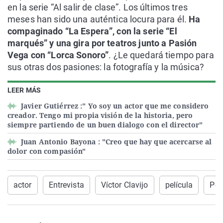
en la serie “Al salir de clase”. Los últimos tres
meses han sido una auténtica locura para él.
Ha
compaginado “La Espera”, con la serie “El
marqués” y una gira por teatros junto a Pasión
Vega con “Lorca Sonoro”
. ¿Le quedará tiempo para
sus otras dos pasiones: la fotografía y la música?
LEER MÁS
Javier Gutiérrez :" Yo soy un actor que me considero
creador. Tengo mi propia visión de la historia, pero
siempre partiendo de un buen dialogo con el director"
Juan Antonio Bayona : "Creo que hay que acercarse al
dolor con compasión"
actor
Entrevista
Víctor Clavijo
película
Por