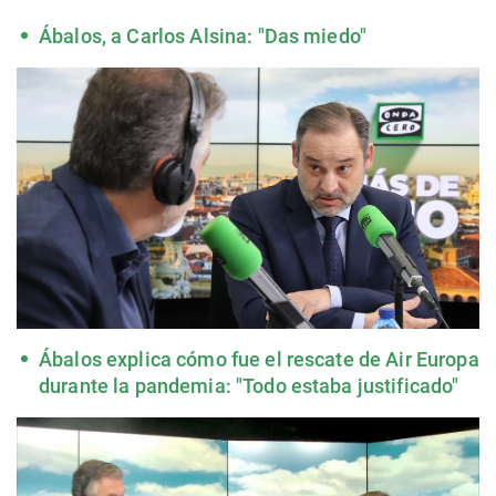
Ábalos, a Carlos Alsina: "Das miedo"
Ábalos explica cómo fue el rescate de Air Europa
durante la pandemia: "Todo estaba justificado"