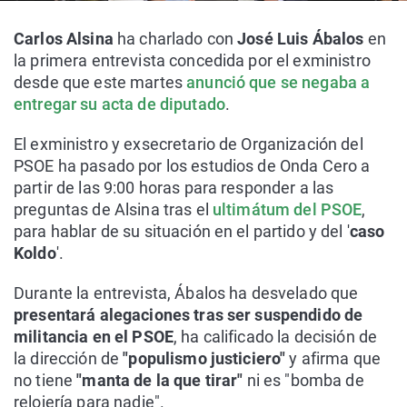
Carlos Alsina
ha charlado con
José Luis Ábalos
en
la primera entrevista concedida por el exministro
desde que este martes
anunció que se negaba a
entregar su acta de diputado
.
El exministro y exsecretario de Organización del
PSOE ha pasado por los estudios de Onda Cero a
partir de las 9:00 horas para responder a las
preguntas de Alsina tras el
ultimátum del PSOE
,
para hablar de su situación en el partido y del '
caso
Koldo
'.
Durante la entrevista, Ábalos ha desvelado que
presentará alegaciones tras ser suspendido de
militancia en el PSOE
, ha calificado la decisión de
la dirección de
"populismo justiciero"
y afirma que
no tiene
"manta de la que tirar"
ni es "bomba de
relojería para nadie".