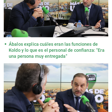
Ábalos explica cuáles eran las funciones de
Koldo y lo que es el personal de confianza: "Era
una persona muy entregada"