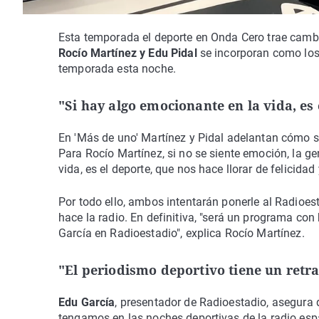
Esta temporada el deporte en Onda Cero trae camb
Rocío Martínez y Edu Pidal
se incorporan como los
temporada esta noche.
"Si hay algo emocionante en la vida, es
En 'Más de uno' Martínez y Pidal adelantan cómo s
Para Rocío Martínez, si no se siente emoción, la ge
vida, es el deporte, que nos hace llorar de felicidad 
Por todo ello, ambos intentarán ponerle al Radioe
hace la radio. En definitiva, "será un programa con 
García en Radioestadio", explica Rocío Martínez.
"El periodismo deportivo tiene un retra
Edu García
, presentador de Radioestadio, asegura 
tengamos en las noches deportivas de la radio espa