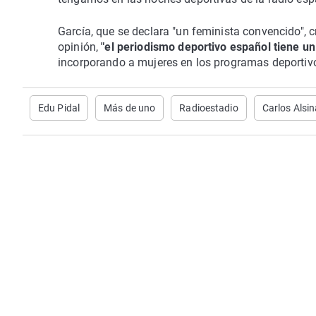
García, que se declara "un feminista convencido", c
opinión,
"el periodismo deportivo español tiene u
incorporando a mujeres en los programas deportivo
Edu Pidal
Más de uno
Radioestadio
Carlos Alsin