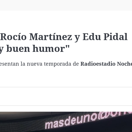
Virales
Televisión
Elecciones
 Rocío Martínez y Edu Pidal
 y buen humor"
esentan la nueva temporada de
Radioestadio Noch