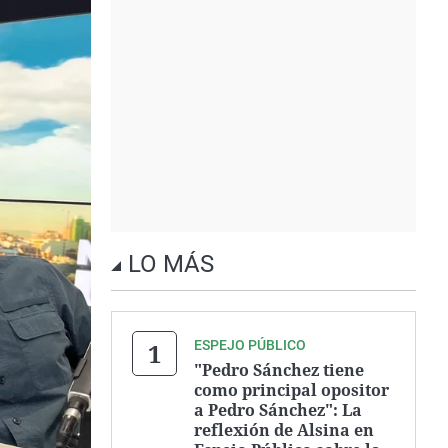
LO MÁS
ESPEJO PÚBLICO
"Pedro Sánchez tiene
como principal opositor
a Pedro Sánchez": La
reflexión de Alsina en