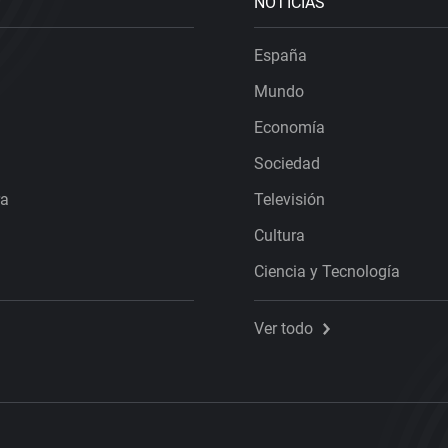
NOTICIAS
España
Mundo
Economía
Sociedad
ra
Televisión
Cultura
Ciencia y Tecnología
Ver todo