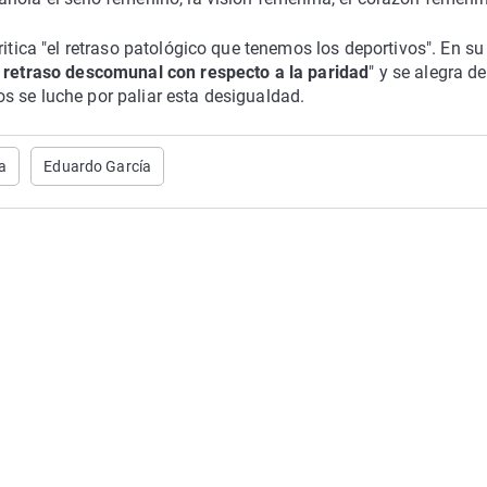
ritica "el retraso patológico que tenemos los deportivos". En su
n retraso descomunal con respecto a la paridad
" y se alegra d
s se luche por paliar esta desigualdad.
a
Eduardo García